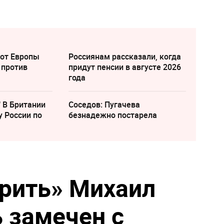
 от Европы
Россиянам рассказали, когда
 против
придут пенсии в августе 2026
года
" В Британии
Соседов: Пугачева
у России по
безнадежно постарела
рить» Михаил
 замечен с