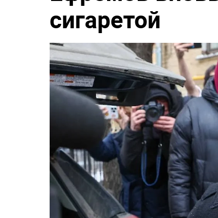
сигаретой