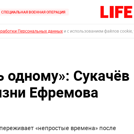
СПЕЦИАЛЬНАЯ ВОЕННАЯ ОПЕРАЦИЯ
бработки Персональных данных
и с использованием файлов cookie,
 одному»: Сукачёв
изни Ефремова
в переживает «непростые времена» после