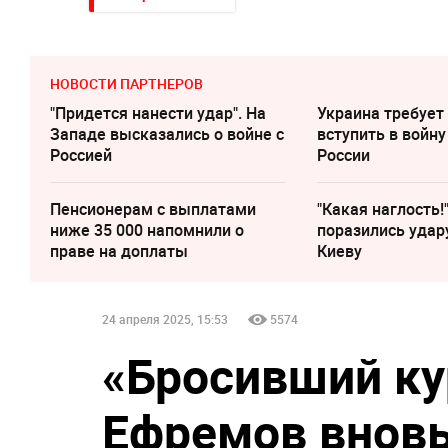
НОВОСТИ ПАРТНЕРОВ
"Придется нанести удар". На
Украина требует
Западе высказались о войне с
вступить в войну
Россией
России
Пенсионерам с выплатами
"Какая наглость!
ниже 35 000 напомнили о
поразились удар
праве на доплаты
Киеву
24 апреля 2025, 15:53
5574
«Бросивший ку
Ефремов вновь