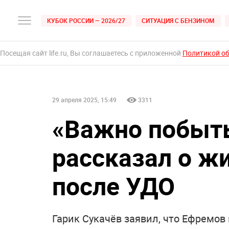
КУБОК РОССИИ — 2026/27
СИТУАЦИЯ С БЕНЗИНОМ
Посещая сайт life.ru, Вы соглашаетесь с приложенной
Политикой о
29 апреля 2025, 15:49
3311
«Важно побыть
рассказал о ж
после УДО
Гарик Сукачёв заявил, что Ефремо