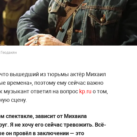
 Геодакян
, что вышедший из тюрьмы актёр Михаил
е времена», поэтому ему сейчас важно
ак музыкант ответил на вопрос
kp.ru
о том,
ную сцену.
ом спектакле, зависит от Михаила
уг. Я не хочу его сейчас тревожить. Всё-
ые он провёл в заключении — это