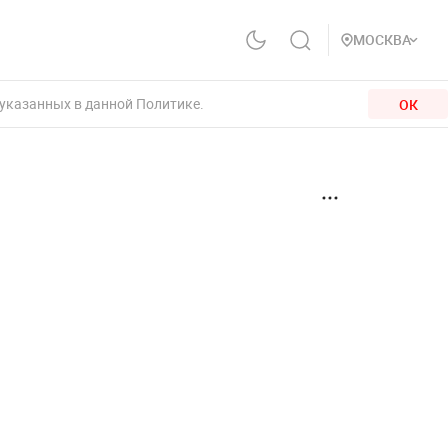
МОСКВА
 указанных в данной Политике.
ОК