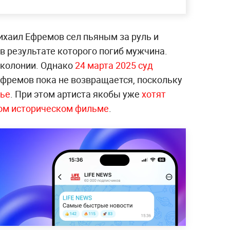
ихаил Ефремов сел пьяным за руль и
в результате которого погиб мужчина.
а колонии. Однако
24 марта 2025 суд
Ефремов пока не возвращается, поскольку
вье
. При этом артиста якобы уже
хотят
шом историческом фильме
.