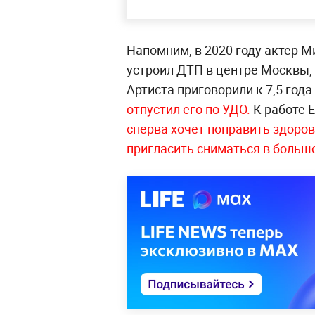
Напомним, в 2020 году актёр М
устроил ДТП в центре Москвы, 
Артиста приговорили к 7,5 год
отпустил его по УДО.
К работе 
сперва хочет поправить здоро
пригласить сниматься в боль