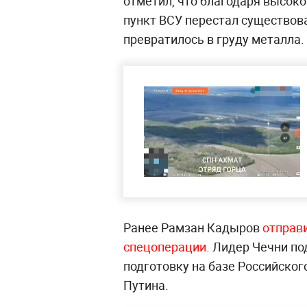
отметил, что благодаря высок
пункт ВСУ перестал существова
превратилось в груду металла.
Ранее Рамзан Кадыров
отправи
спецоперации.
Лидер Чечни по
подготовку на базе Российског
Путина.