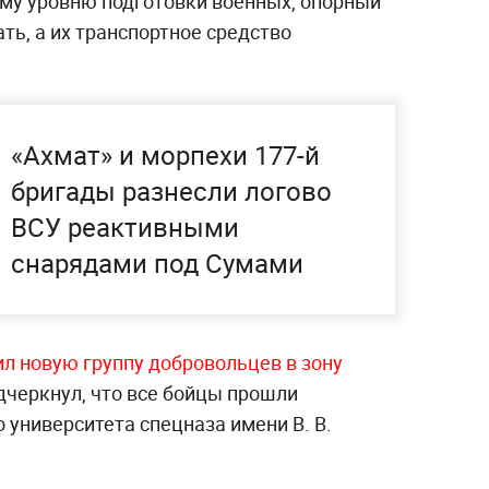
ому уровню подготовки военных, опорный
ть, а их транспортное средство
«Ахмат» и морпехи 177-й
бригады разнесли логово
ВСУ реактивными
снарядами под Сумами
л новую группу добровольцев в зону
дчеркнул,
что все бойцы прошли
о университета спецназа имени В. В.