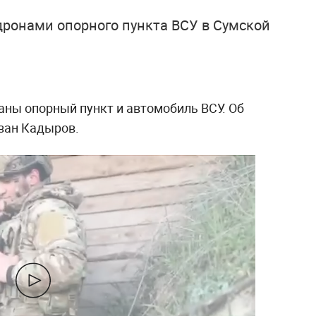
ронами опорного пункта ВСУ в Сумской
аны опорный пункт и автомобиль ВСУ. Об
зан Кадыров.