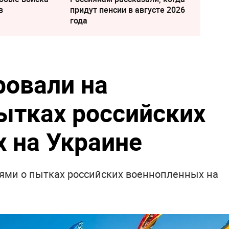
в
придут пенсии в августе 2026
года
ровали на
ытках российских
 на Украине
ями о пытках российских военнопленных на