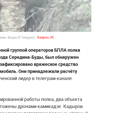
ям. Видео © Telegram /
Kadyrov_95
енной группой операторов БПЛА полка
рода Середина-Буды, был обнаружен
 зафиксировано вражеское средство
мобиль. Они принадлежали расчёту
ченский лидер в телеграм-канале.
нированной работы полка, два объекта
чтожены дронами-камикадзе. Кадыров