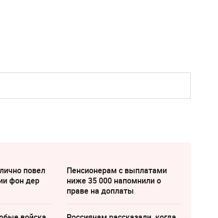
лично повел
Пенсионерам с выплатами
ии фон дер
ниже 35 000 напомнили о
праве на доплаты
собые войска
Россиянам рассказали, когда