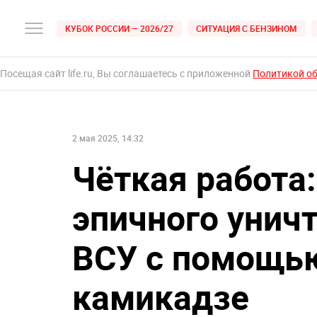
КУБОК РОССИИ — 2026/27
СИТУАЦИЯ С БЕНЗИНОМ
Посещая сайт life.ru, Вы соглашаетесь с приложенной
Политикой о
2 мая 2025, 14:32
Чёткая работа
эпичного унич
ВСУ с помощь
камикадзе