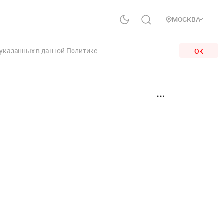
МОСКВА
 указанных в данной Политике.
ОК