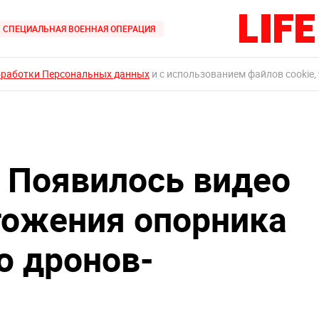
СПЕЦИАЛЬНАЯ ВОЕННАЯ ОПЕРАЦИЯ
бработки Персональных данных
и с использованием файлов cookie,
: Появилось видео
тожения опорника
ю дронов-