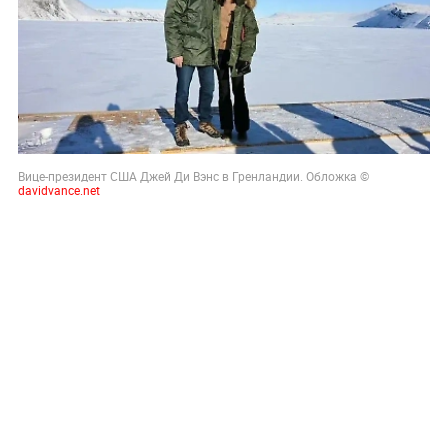
Вице-президент США Джей Ди Вэнс в Гренландии. Обложка ©
davidv
ance.net