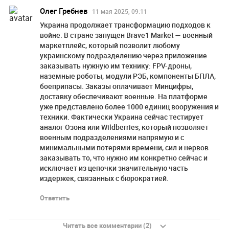
Олег Гребнев
11 мая 2025, 09:11
Украина продолжает трансформацию подходов к
войне. В стране запущен Brave1 Market — военный
маркетплейс, который позволит любому
украинскому подразделению через приложение
заказывать нужную им технику: FPV-дроны,
наземные роботы, модули РЭБ, компоненты БПЛА,
боеприпасы. Заказы оплачивает Минцифры,
доставку обеспечивают военные. На платформе
уже представлено более 1000 единиц вооружения и
техники. Фактически Украина сейчас тестирует
аналог Озона или Wildberries, который позволяет
военным подразделениями напрямую и с
минимальными потерями времени, сил и нервов
заказывать то, что нужно им конкретно сейчас и
исключает из цепочки значительную часть
издержек, связанных с бюрократией.
Ответить
Читать все комментарии (2)