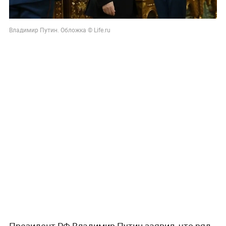
Владимир Путин. Обложка © Life.ru
Президент РФ Владимир Путин заявил, что ряд