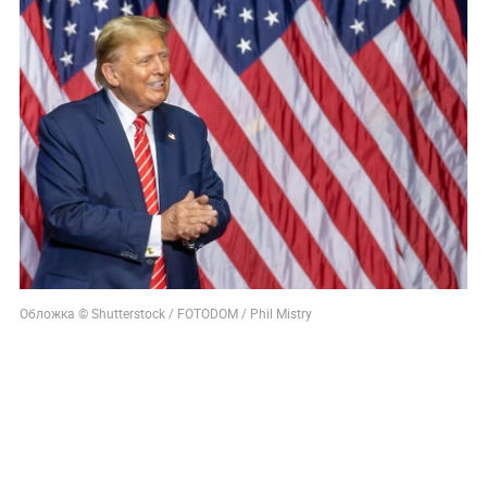
Обложка © Shutterstock / FOTODOM / Phil Mistry