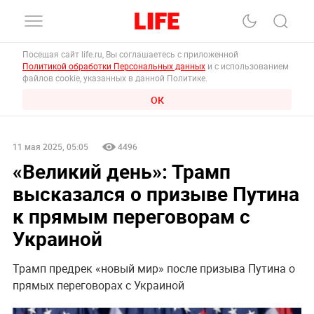
Посещая сайт life.ru, Вы соглашаетесь с приложенной
Политикой обработки Персональных данных
и с использованием
файлов cookie, указанных в данной Политике.
ОК
11 мая 2025, 05:05
4496
«Великий день»: Трамп
высказался о призыве Путина
к прямым переговорам с
Украиной
Трамп предрек «новый мир» после призыва Путина о
прямых переговорах с Украиной