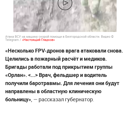
Атака ВСУ на машину скорой помощи в Белгородской области. Видео ©
Telegram /
«Настоящий Гладков»
«Несколько FPV-дронов врага атаковали снова.
Целились в пожарный расчёт и медиков.
Бригады работали под прикрытием группы
«Орлан». <...> Врач, фельдшер и водитель
получили баротравмы. Для лечения они будут
направлены в областную клиническую
больницу»
, — рассказал губернатор.