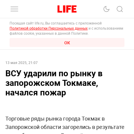
Посещая сайт life.ru, Вы соглашаетесь с приложенной
Политикой обработки Персональных данных
и с использованием
файлов cookie, указанных в данной Политике.
ОК
13 мая 2025, 21:07
ВСУ ударили по рынку в
запорожском Токмаке,
начался пожар
Торговые ряды рынка города Токмак в
Запорожской области загорелись в результате