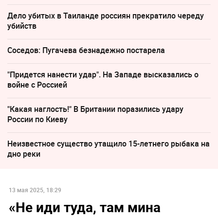
Дело убитых в Таиланде россиян прекратило череду
убийств
Соседов: Пугачева безнадежно постарела
"Придется нанести удар". На Западе высказались о
войне с Россией
"Какая наглость!" В Британии поразились удару
России по Киеву
Неизвестное существо утащило 15-летнего рыбака на
дно реки
13 мая 2025, 18:29
«Не иди туда, там мина