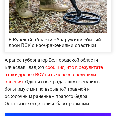
В Курской области обнаружили сбитый
дрон ВСУ с изображениями свастики
А ранее губернатор Белгородской области
Вячеслав Гладков
сообщил, что в результате
атаки дронов ВСУ пять человек получили
ранения
. Один из пострадавших поступил в
больницу с минно-взрывной травмой и
осколочным ранением правого бедра.
Остальные отделались баротравмами.