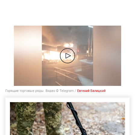
Горящие торговые ряды. Видео © Telegram /
Евгений Балицкий