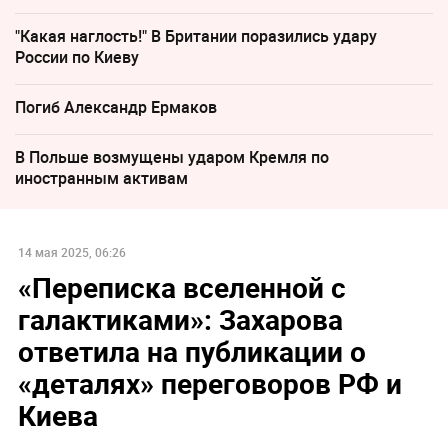
"Какая наглость!" В Британии поразились удару
России по Киеву
Погиб Александр Ермаков
В Польше возмущены ударом Кремля по
иностранным активам
14 мая 2025, 06:26
«Переписка вселенной с
галактиками»: Захарова
ответила на публикации о
«деталях» переговоров РФ и
Киева