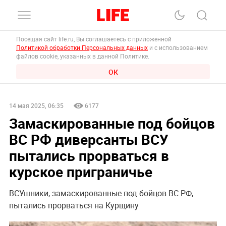
Посещая сайт life.ru, Вы соглашаетесь с приложенной
Политикой обработки Персональных данных
и с использованием
файлов cookie, указанных в данной Политике.
ОК
14 мая 2025, 06:35
6177
Замаскированные под бойцов
ВС РФ диверсанты ВСУ
пытались прорваться в
курское приграничье
ВСУшники, замаскированные под бойцов ВС РФ,
пытались прорваться на Курщину