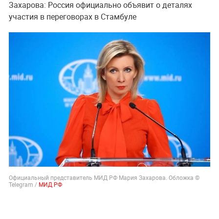
Захарова: Россия официально объявит о деталях
участия в переговорах в Стамбуле
Официальный представитель МИД РФ Мария Захарова. Обложка ©
Telegram /
МИД РФ