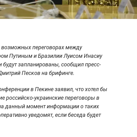
 возможных переговорах между
ом Путиным и Бразилии Луисом Инасиу
и будут запланированы, сообщил пресс-
Дмитрий Песков на брифинге.
онференции в Пекине заявил, что хотел бы
ие российско-украинские переговоры в
 на данный момент информации о таких
оперативно уведомят, если беседа будет