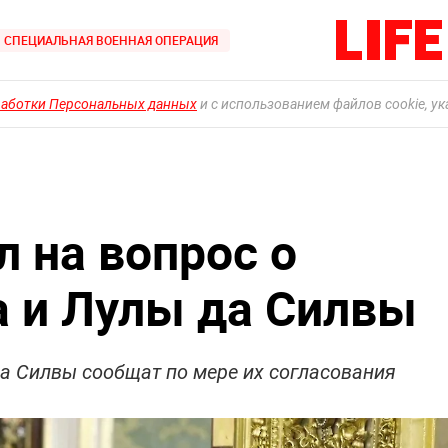
СПЕЦИАЛЬНАЯ ВОЕННАЯ ОПЕРАЦИЯ
работки Персональных данных
и с использованием файлов cookie, у
л на вопрос о
а и Лулы да Силвы
да Силвы сообщат по мере их согласования