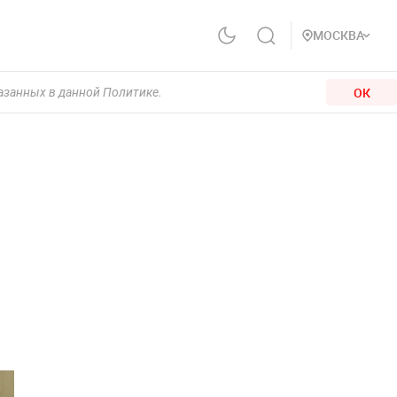
МОСКВА
ОК
казанных в данной Политике.