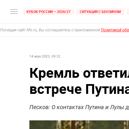
КУБОК РОССИИ — 2026/27
СИТУАЦИЯ С БЕНЗИНОМ
Посещая сайт life.ru, Вы соглашаетесь с приложенной
Политикой об
14 мая 2025, 09:32
Кремль ответи
встрече Путин
Песков: О контактах Путина и Лулы 