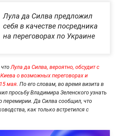
Лула да Силва предложил
себя в качестве посредника
на переговорах по Украине
 что
Лула да Силва, вероятно, обсудит с
Киева о возможных переговорах и
 15 мая.
По его словам, во время визита в
чил просьбу Владимира Зеленского узнать
о перемирии. Да Силва сообщил, что
ководства, как только встретился с