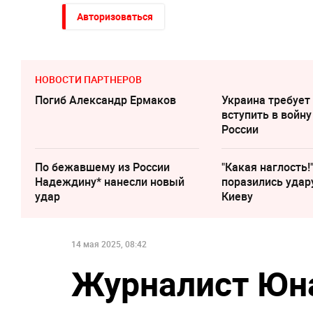
Авторизоваться
НОВОСТИ ПАРТНЕРОВ
Погиб Александр Ермаков
Украина требует
вступить в войну
России
По бежавшему из России
"Какая наглость!
Надеждину* нанесли новый
поразились удар
удар
Киеву
14 мая 2025, 08:42
Журналист Юна