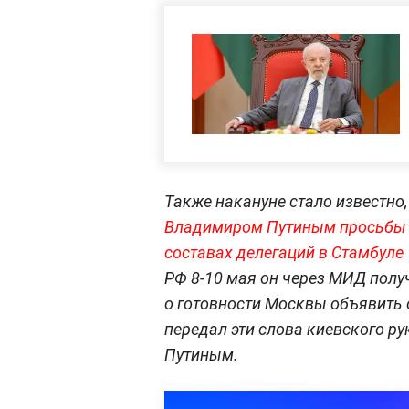
Также накануне стало известно,
Владимиром Путиным просьбы 
составах делегаций в Стамбуле
РФ 8-10 мая он через МИД полу
о готовности Москвы объявить 
передал эти слова киевского ру
Путиным.