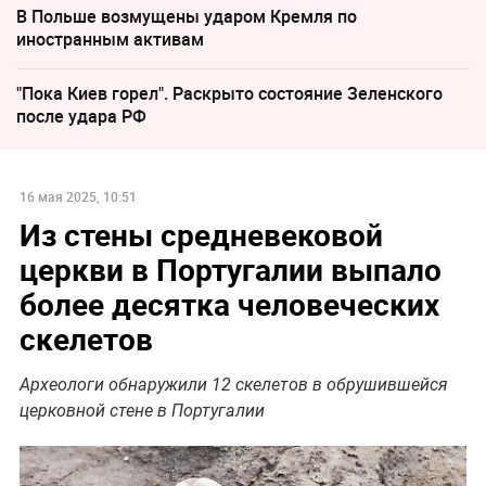
В Польше возмущены ударом Кремля по
иностранным активам
"Пока Киев горел". Раскрыто состояние Зеленского
после удара РФ
16 мая 2025, 10:51
Из стены средневековой
церкви в Португалии выпало
более десятка человеческих
скелетов
Археологи обнаружили 12 скелетов в обрушившейся
церковной стене в Португалии