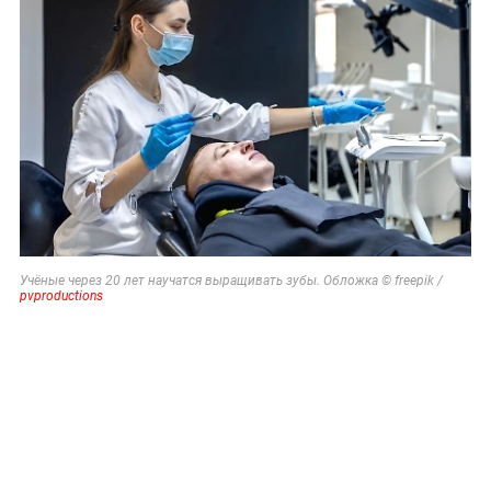
Учёные через 20 лет научатся выращивать зубы. Обложка © freepik /
pvproductions