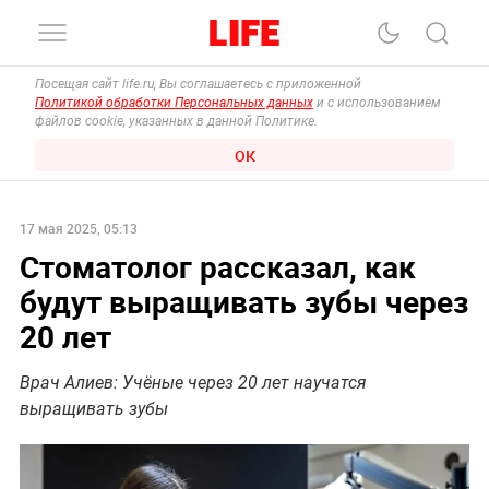
Посещая сайт life.ru, Вы соглашаетесь с приложенной
Политикой обработки Персональных данных
и с использованием
файлов cookie, указанных в данной Политике.
ОК
17 мая 2025, 05:13
Стоматолог рассказал, как
будут выращивать зубы через
20 лет
Врач Алиев: Учёные через 20 лет научатся
выращивать зубы