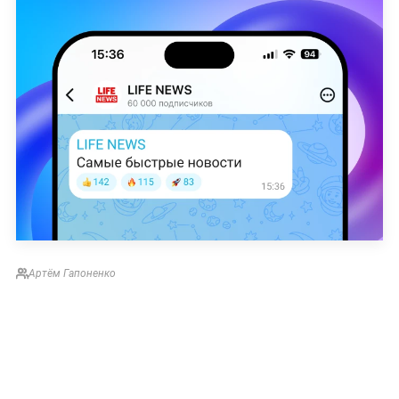
Артём Гапоненко