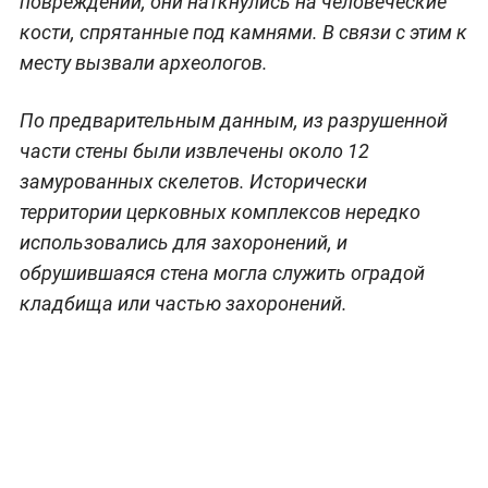
повреждений, они наткнулись на человеческие
кости, спрятанные под камнями. В связи с этим к
месту вызвали археологов.
По предварительным данным, из разрушенной
части стены были извлечены около 12
замурованных скелетов. Исторически
территории церковных комплексов нередко
использовались для захоронений, и
обрушившаяся стена могла служить оградой
кладбища или частью захоронений.