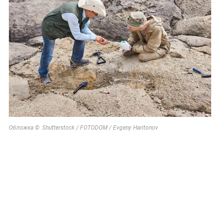
Обложка © Shutterstock / FOTODOM / Evgeny Haritonov