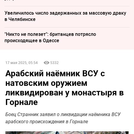
Увеличилось число задержанных за массовую драку
в Челябинске
"Никто не полезет": британцев потрясло
происходящее в Одессе
17 мая 2025, 05:54
5332
Арабский наёмник ВСУ с
натовским оружием
ликвидирован у монастыря в
Горнале
Боец Странник заявил о ликвидации наёмника ВСУ
арабского происхождения в Горнале