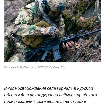
Обложка © Shutterstock / FOTODOM / Green Elk
В ходе освобождения села Горналь в Курской
области был ликвидирован наёмник арабского
происхождения, сражавшийся на стороне