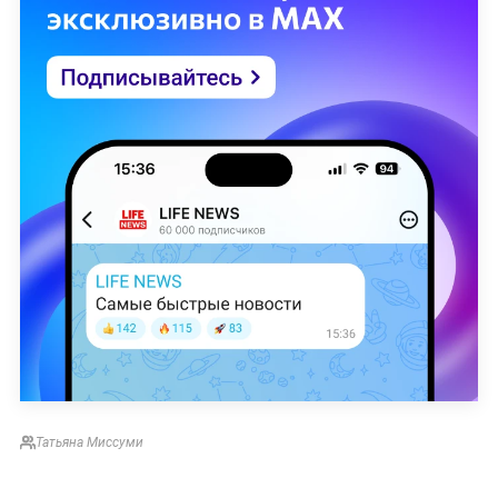
Татьяна Миссуми