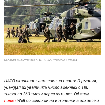
Обложка © Shutterstock / FOTODOM / VanderWolf Images
НАТО оказывает давление на власти Германии,
убеждая их увеличить число военных с 180
тысяч до 260 тысяч через пять лет. Об этом
пишет
Welt со ссылкой на источники в альянсе и