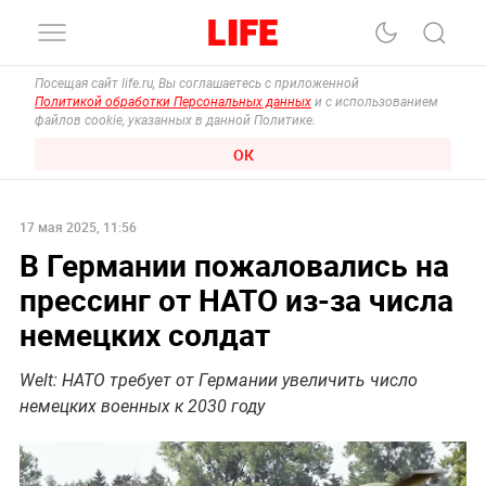
Посещая сайт life.ru, Вы соглашаетесь с приложенной
Политикой обработки Персональных данных
и с использованием
файлов cookie, указанных в данной Политике.
ОК
17 мая 2025, 11:56
В Германии пожаловались на
прессинг от НАТО из-за числа
немецких солдат
Welt: НАТО требует от Германии увеличить число
немецких военных к 2030 году