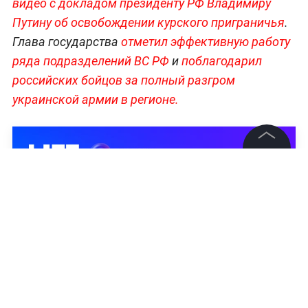
видео с докладом президенту РФ Владимиру
Путину об освобождении курского приграничья
.
Глава государства
отметил эффективную работу
ряда подразделений ВС РФ
и
поблагодарил
российских бойцов за полный разгром
украинской армии в регионе.
©
2026
News Media Holding.
Все права защищены
Информация
Контакты
Редакция
Правовая информация