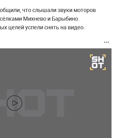
общили, что слышали звуки моторов
осёлками Михнево и Барыбино.
х целей успели снять на видео.