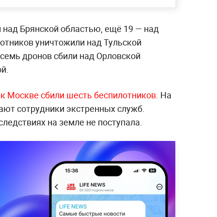
 над Брянской областью, ещё 19 — над
лотников уничтожили над Тульской
осемь дронов сбили над Орловской
й.
 к Москве сбили шесть беспилотников
. На
ают сотрудники экстренных служб.
ледствиях на земле не поступала.