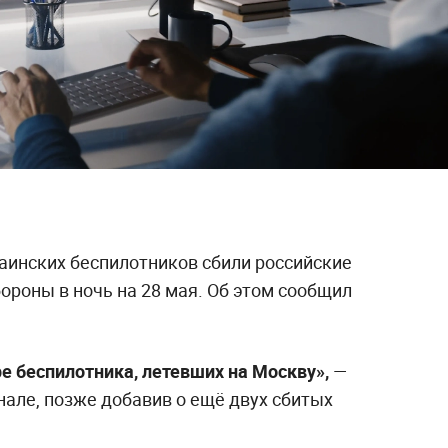
аинских беспилотников сбили российские
ороны в ночь на 28 мая. Об этом сообщил
 беспилотника, летевших на Москву»,
—
нале, позже добавив о ещё двух сбитых