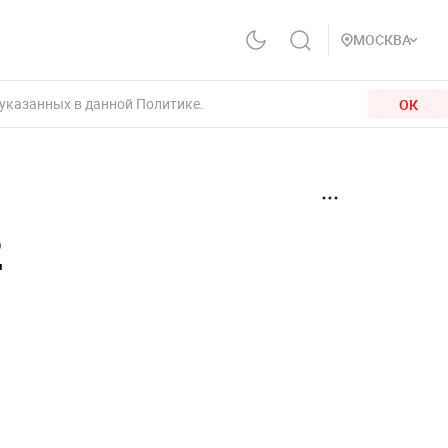
МОСКВА
 указанных в данной Политике.
ОК
2