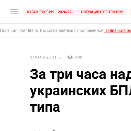
КУБОК РОССИИ — 2026/27
СИТУАЦИЯ С БЕНЗИНОМ
Посещая сайт life.ru, Вы соглашаетесь с приложенной
Политикой о
27 мая 2025, 21:55
3408
За три часа на
украинских БП
типа