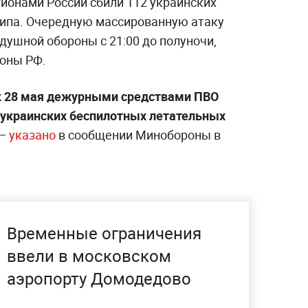
гионами России сбили 112 украинских
типа. Очередную массированную атаку
душной обороны с 21:00 до полуночи,
оны РФ.
мск 28 мая дежурными средствами ПВО
 украинских беспилотных летательных
—
указано
в сообщении Минобороны в
Временные ограничения
ввели в московском
аэропорту Домодедово