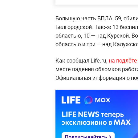
Большую часть БПЛА, 59, сбили
Белгородской. Также 13 беспи
областью, 10 — над Курской. В
областью и три — над Калужско
Как сообщал Life.ru,
на подлёте
месте падения обломков работ
Официальная информация о пос