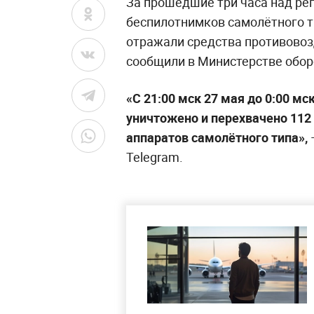
За прошедшие три часа над ре
беспилотнимков самолётного 
отражали средства противовоз
сообщили в Министерстве обор
«C 21:00 мск 27 мая до 0:00 
уничтожено и перехвачено 112
аппаратов самолётного типа»,
Telegram.