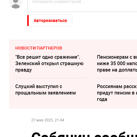
Авторизоваться
НОВОСТИ ПАРТНЕРОВ
"Все решит одно сражение".
Пенсионерам с 
Зеленский открыл страшную
ниже 35 000 нап
правду
праве на доплат
Слуцкий выступил с
Россиянам расск
прощальным заявлением
придут пенсии в 
года
27 мая 2025, 21:44