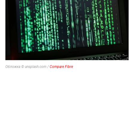
Обложка © unsplash.com /
Compare Fibre