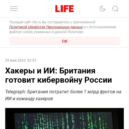
Посещая сайт life.ru, Вы соглашаетесь с приложенной
Политикой обработки Персональных данных
и с использованием
файлов cookie, указанных в данной Политике.
ОК
29 мая 2025, 02:53
Хакеры и ИИ: Британия
готовит кибервойну России
Telegraph: Британия потратит более 1 млрд фунтов на
ИИ и команду хакеров