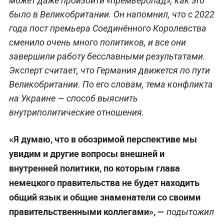
может даже произойти «премьеропад», как это
было в Великобритании. Он напомнил, что с 2022
года пост премьера Соединённого Королевства
сменило очень много политиков, и все они
завершили работу бесславными результатами.
Эксперт считает, что Германия движется по пути
Великобритании. По его словам, тема конфликта
на Украине — способ выяснить
внутриполитические отношения.
«Я думаю, что в обозримой перспективе мы
увидим и другие вопросы внешней и
внутренней политики, по которым глава
немецкого правительства не будет находить
общий язык и общие знаменатели со своими
правительственными коллегами», —
подытожил