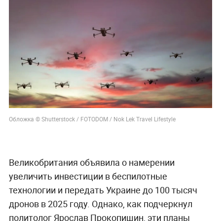
Обложка © Shutterstock / FOTODOM / Nok Lek Travel Lifestyle
Великобритания объявила о намерении
увеличить инвестиции в беспилотные
технологии и передать Украине до 100 тысяч
дронов в 2025 году. Однако, как подчеркнул
политолог Ярослав Прокопишин, эти планы