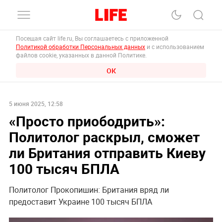
Посещая сайт life.ru, Вы соглашаетесь с приложенной
Политикой обработки Персональных данных
и с использованием
файлов cookie, указанных в данной Политике.
ОК
5 июня 2025, 12:58
«Просто приободрить»:
Политолог раскрыл, сможет
ли Британия отправить Киеву
100 тысяч БПЛА
Политолог Прокопишин: Британия вряд ли
предоставит Украине 100 тысяч БПЛА