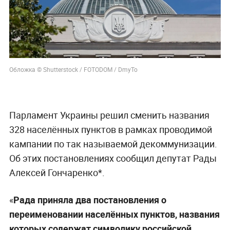
Обложка © Shutterstock / FOTODOM / DmyTo
Парламент Украины решил сменить названия
328 населённых пунктов в рамках проводимой
кампании по так называемой декоммунизации.
Об этих постановлениях сообщил депутат Рады
Алексей Гончаренко*.
«
Рада приняла два постановления о
переименовании населённых пунктов, названия
которых содержат символику российской