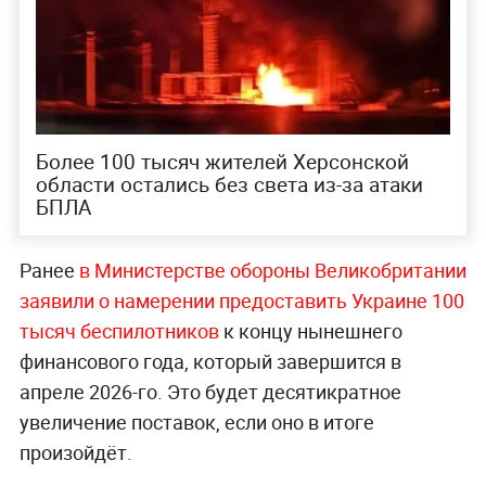
Более 100 тысяч жителей Херсонской
области остались без света из-за атаки
БПЛА
Ранее
в Министерстве обороны Великобритании
заявили о намерении предоставить Украине 100
тысяч беспилотников
к концу нынешнего
финансового года, который завершится в
апреле 2026-го. Это будет десятикратное
увеличение поставок, если оно в итоге
произойдёт.