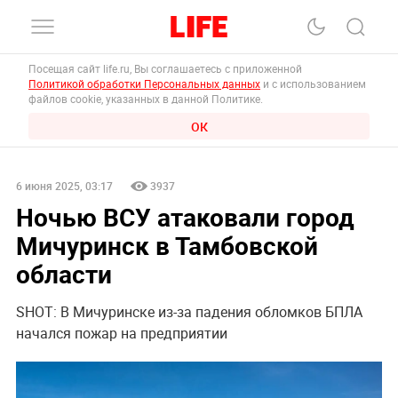
Посещая сайт life.ru, Вы соглашаетесь с приложенной
Политикой обработки Персональных данных
и с использованием
файлов cookie, указанных в данной Политике.
ОК
6 июня 2025, 03:17
3937
Ночью ВСУ атаковали город
Мичуринск в Тамбовской
области
SHOT: В Мичуринске из-за падения обломков БПЛА
начался пожар на предприятии