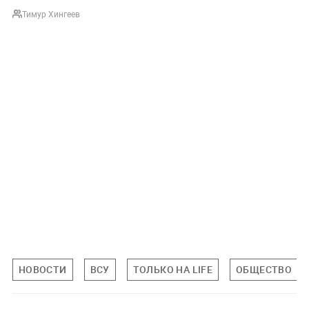
Тимур Хингеев
НОВОСТИ
ВСУ
ТОЛЬКО НА LIFE
ОБЩЕСТВО