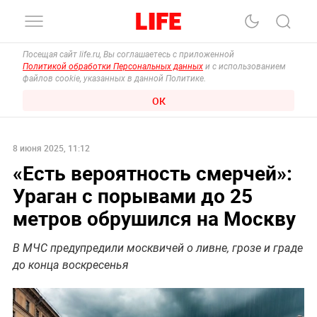
Посещая сайт life.ru, Вы соглашаетесь с приложенной
Политикой обработки Персональных данных
и с использованием
файлов cookie, указанных в данной Политике.
ОК
8 июня 2025, 11:12
«Есть вероятность смерчей»:
Ураган с порывами до 25
метров обрушился на Москву
В МЧС предупредили москвичей о ливне, грозе и граде
до конца воскресенья