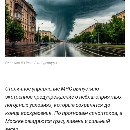
Обложка © Life.ru / «Шедеврум»
Столичное управление МЧС выпустило
экстренное предупреждение о неблагоприятных
погодных условиях, которые сохранятся до
конца воскресенья. По прогнозам синоптиков, в
Москве ожидаются град, ливень и сильный
ветер.