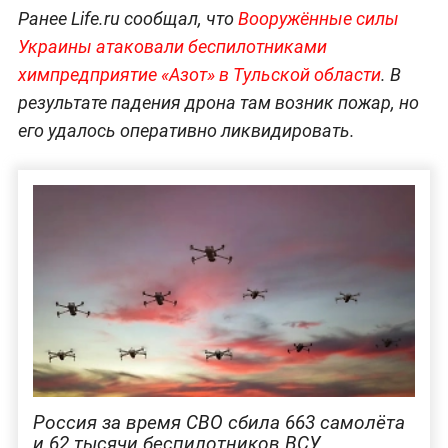
Ранее Life.ru сообщал, что
Вооружённые силы
Украины атаковали беспилотниками
химпредприятие «Азот» в Тульской области
. В
результате падения дрона там возник пожар, но
его удалось оперативно ликвидировать.
Россия за время СВО сбила 663 самолёта
и 62 тысячи беспилотников ВСУ