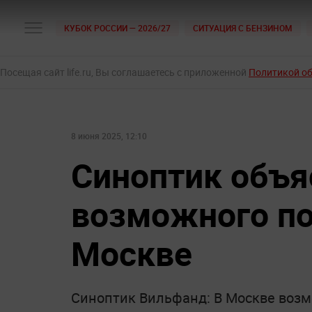
КУБОК РОССИИ — 2026/27
СИТУАЦИЯ С БЕНЗИНОМ
Посещая сайт life.ru, Вы соглашаетесь с приложенной
Политикой о
8 июня 2025, 12:10
Синоптик объя
возможного по
Москве
Синоптик Вильфанд: В Москве воз