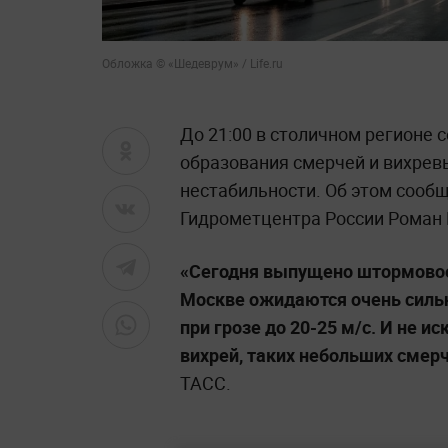
Обложка © «Шедеврум» / Life.ru
До 21:00 в столичном регионе 
образования смерчей и вихрев
нестабильности. Об этом сооб
Гидрометцентра России Роман
«Сегодня выпущено штормовое 
Москве ожидаются очень сильн
при грозе до 20-25 м/с. И не 
вихрей, таких небольших смерче
ТАСС.