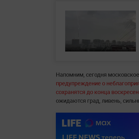
Напомним, сегодня московско
предупреждение о неблагоприя
сохранятся до конца воскресе
ожидаются град, ливень, сильн