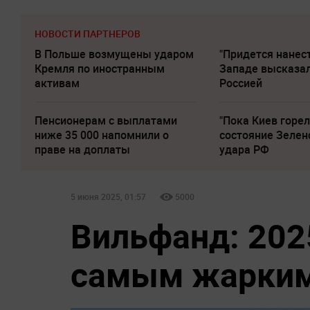
НОВОСТИ ПАРТНЕРОВ
В Польше возмущены ударом
"Придется нанест
Кремля по иностранным
Западе высказал
активам
Россией
Пенсионерам с выплатами
"Пока Киев горел
ниже 35 000 напомнили о
состояние Зелен
праве на доплаты
удара РФ
5 июня 2025, 01:57
5000
Вильфанд: 202
самым жарким