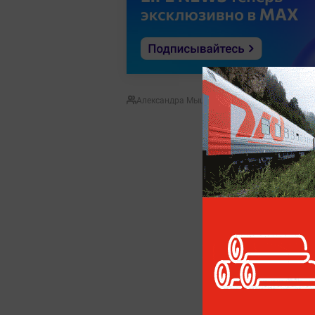
Александра Мышляева