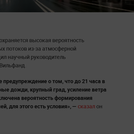
сохраняется высокая вероятность
ых потоков из-за атмосферной
щил научный руководитель
 Вильфанд.
предупреждение о том, что до 21 часа в
ые дожди, крупный град, усиление ветра
исключена вероятность формирования
й, для этого есть условия», —
сказал
он