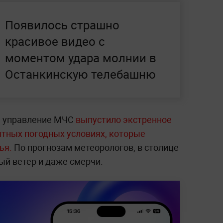
Появилось страшно
красивое видео с
моментом удара молнии в
Останкинскую телебашню
е управление МЧС
выпустило экстренное
тных погодных условиях, которые
нья.
По прогнозам метеорологов, в столице
ый ветер и даже смерчи.