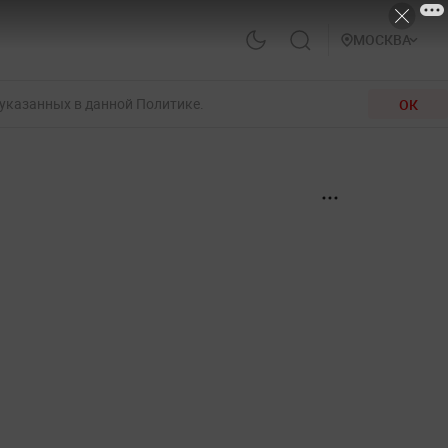
МОСКВА
 указанных в данной Политике.
ОК