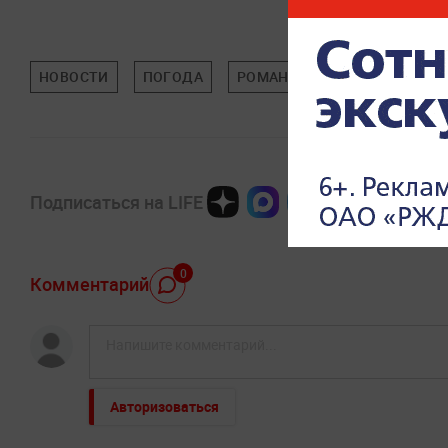
НОВОСТИ
ПОГОДА
РОМАН ВИЛЬФАНД
ОБЩ
Подписаться на LIFE
0
Комментарий
Авторизоваться