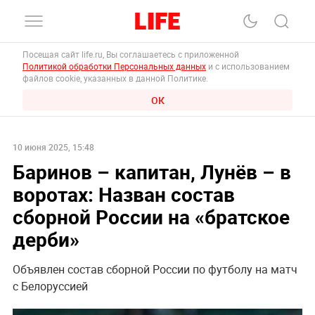
Посещая сайт life.ru, Вы соглашаетесь с приложенной
Политикой обработки Персональных данных
и с использованием
файлов cookie, указанных в данной Политике.
ОК
10 июня 2025, 15:48
Баринов – капитан, Лунёв – в
воротах: Назван состав
сборной России на «братское
дерби»
Объявлен состав сборной России по футболу на матч
с Белоруссией