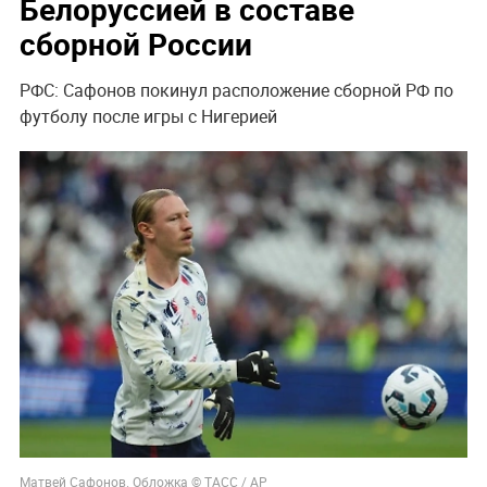
Белоруссией в составе
сборной России
РФС: Сафонов покинул расположение сборной РФ по
футболу после игры с Нигерией
Матвей Сафонов. Обложка © ТАСС / АР