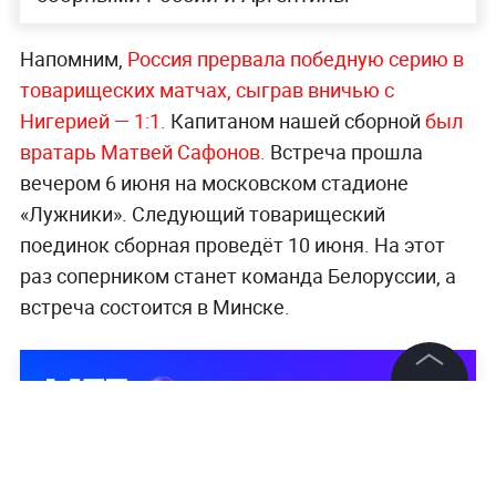
Напомним,
Россия прервала победную серию в
товарищеских матчах, сыграв вничью с
Нигерией — 1:1.
Капитаном нашей сборной
был
вратарь Матвей Сафонов.
Встреча прошла
вечером 6 июня на московском стадионе
«Лужники». Следующий товарищеский
поединок сборная проведёт 10 июня. На этот
раз соперником станет команда Белоруссии, а
встреча состоится в Минске.
©
2026
News Media Holding.
Все права защищены