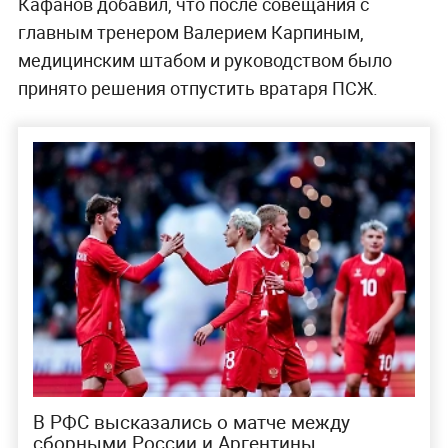
Кафанов добавил, что после совещания с
главным тренером Валерием Карпиным,
медицинским штабом и руководством было
принято решения отпустить вратаря ПСЖ.
В РФС высказались о матче между
сборными России и Аргентины