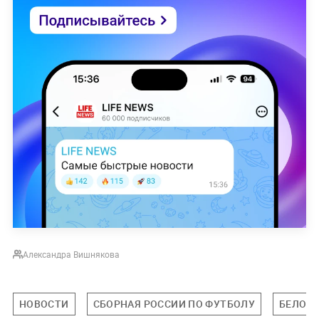
Александра Вишнякова
НОВОСТИ
СБОРНАЯ РОССИИ ПО ФУТБОЛУ
БЕЛОР