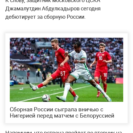
Джамалутдин Абдулкадыров сегодня
дебютирует за сборную России.
Сборная России сыграла вничью с
Нигерией перед матчем с Белоруссией
Напомним, что встреча пройдет во вторник на