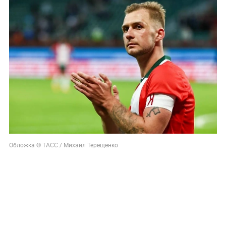
Обложка © ТАСС / Михаил Терещенко