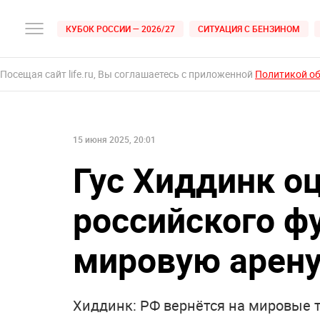
КУБОК РОССИИ — 2026/27
СИТУАЦИЯ С БЕНЗИНОМ
Посещая сайт life.ru, Вы соглашаетесь с приложенной
Политикой о
15 июня 2025, 20:01
Гус Хиддинк о
российского ф
мировую арен
Хиддинк: РФ вернётся на мировые т