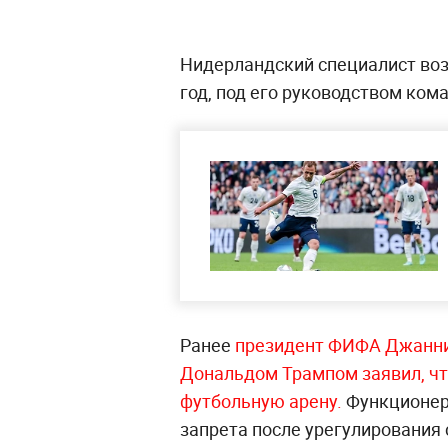
Нидерландский специалист воз
год, под его руководством кома
Ранее
президент ФИФА Джанни 
Дональдом Трампом заявил, чт
футбольную арену.
Функционер 
запрета после урегулирования 