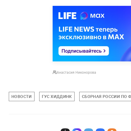
Анастасия Никонорова
НОВОСТИ
ГУС ХИДДИНК
СБОРНАЯ РОССИИ ПО 