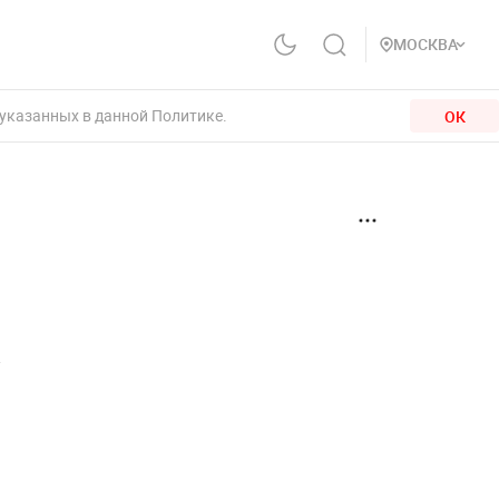
МОСКВА
 указанных в данной Политике.
ОК
а