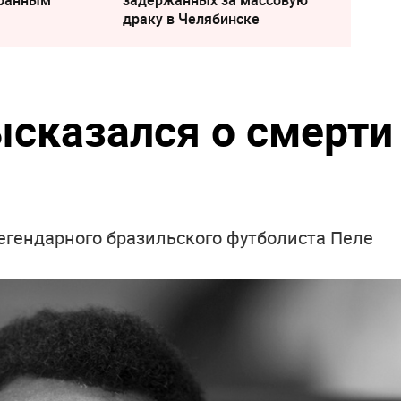
драку в Челябинске
ысказался о смерти
егендарного бразильского футболиста Пеле