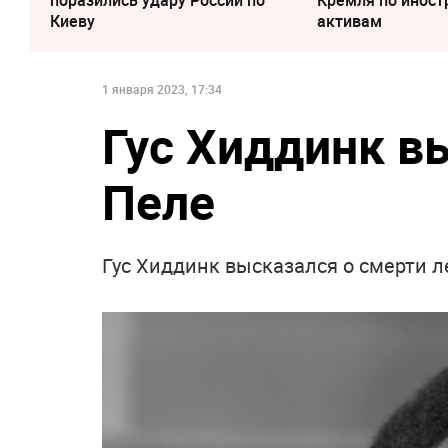
Киеву
активам
1 января 2023, 17:34
Гус Хиддинк в
Пеле
Гус Хиддинк высказался о смерти л