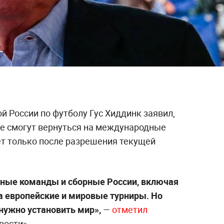
 России по футболу Гус Хиддинк заявил,
ые смогут вернуться на международные
ёт только после разрешения текущей
бные команды и сборные России, включая
 на европейские и мировые турниры. Но
нужно установить мир»,
—
отметил
вости».