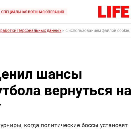
СПЕЦИАЛЬНАЯ ВОЕННАЯ ОПЕРАЦИЯ
бработки Персональных данных
и с использованием файлов cookie,
ценил шансы
утбола вернуться н
у
урниры, когда политические боссы установят