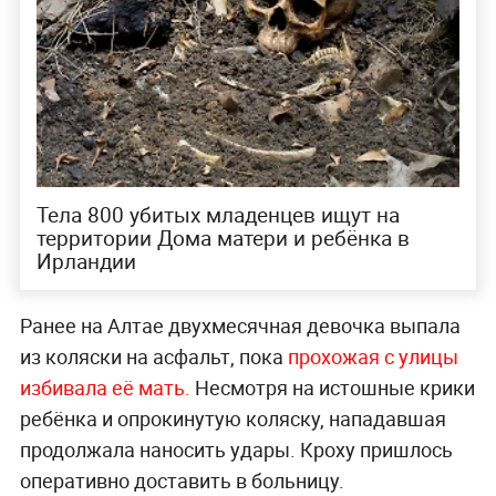
Тела 800 убитых младенцев ищут на
территории Дома матери и ребёнка в
Ирландии
Ранее на Алтае двухмесячная девочка выпала
из коляски на асфальт, пока
прохожая с улицы
избивала её мать.
Несмотря на истошные крики
ребёнка и опрокинутую коляску, нападавшая
продолжала наносить удары. Кроху пришлось
оперативно доставить в больницу.