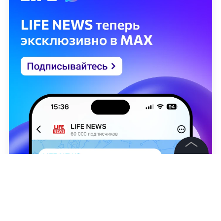
©
2026
News Media Holding.
Все права защищены
Информация