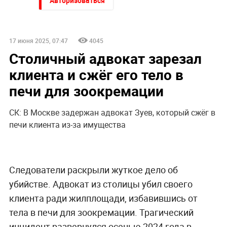
Авторизоваться
17 июня 2025, 07:47
4045
Столичный адвокат зарезал
клиента и сжёг его тело в
печи для зоокремации
СК: В Москве задержан адвокат Зуев, который сжёг в
печи клиента из-за имущества
Следователи раскрыли жуткое дело об
убийстве. Адвокат из столицы убил своего
клиента ради жилплощади, избавившись от
тела в печи для зоокремации. Трагический
инцидент развернулся осенью 2024 года в