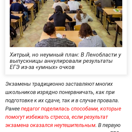
Хитрый, но неумный план: В Ленобласти у
выпускницы аннулировали результаты
ЕГЭ из-за «умных» очков
Экзамены традиционно заставляют многих
школьников изрядно понервничать, как при
подготовке к их сдаче, так и в случае провала.
Ранее
педагог поделилась способами, которые
помогут избежать стресса, если результат
экзамена оказался неутешительным
. В первую