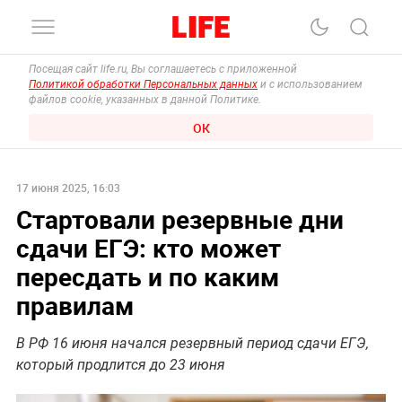
Посещая сайт life.ru, Вы соглашаетесь с приложенной
Политикой обработки Персональных данных
и с использованием
файлов cookie, указанных в данной Политике.
ОК
17 июня 2025, 16:03
Стартовали резервные дни
сдачи ЕГЭ: кто может
пересдать и по каким
правилам
В РФ 16 июня начался резервный период сдачи ЕГЭ,
который продлится до 23 июня