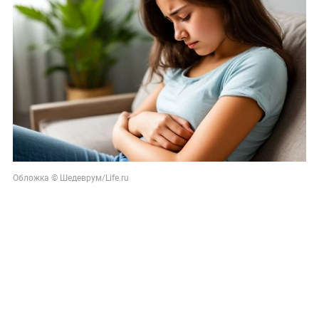
Обложка © Шедеврум/Life.ru