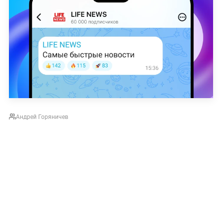
Андрей Горяничев