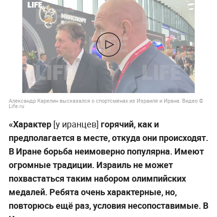
Александр Карелин высказался о спортсменах из Израиля и Ирана. Видео ©
Life.ru
«Характер
[у иранцев]
горячий, как и
предполагается в месте, откуда они происходят.
В Иране борьба неимоверно популярна. Имеют
огромные традиции. Израиль не может
похвастаться таким набором олимпийских
медалей. Ребята очень характерные, но,
повторюсь ещё раз, условия несопоставимые. В