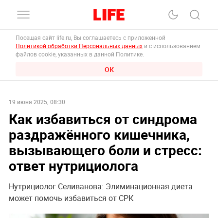
Посещая сайт life.ru, Вы соглашаетесь с приложенной
Политикой обработки Персональных данных
и с использованием
файлов cookie, указанных в данной Политике.
ОК
19 июня 2025, 08:30
Как избавиться от синдрома
раздражённого кишечника,
вызывающего боли и стресс:
ответ нутрициолога
Нутрициолог Селиванова: Элиминационная диета
может помочь избавиться от СРК