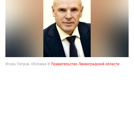
Игорь Петров. Обложка ©
Правительство Ленинградской области