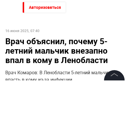
Авторизоваться
16 июня 2025, 07:40
Врач объяснил, почему 5-
летний мальчик внезапно
впал в кому в Ленобласти
Врач Комаров: В Ленобласти 5-летний мальчик мог
впасть в кому из-за инфекции
©
2026
News Media Holding.
Все права защищены
Информация
Контакты