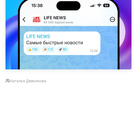
Наталья Демьянова