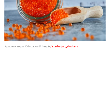
Красная икра. Обложка © freepik
/azerbaijan_stockers