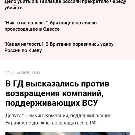
Дело убитых в Таиланде россиян прекратило череду
убийств
"Никто не полезет": британцев потрясло
происходящее в Одессе
"Какая наглость!" В Британии поразились удару
России по Киеву
20 июня 2025, 13:41
В ГД высказались против
возвращения компаний,
поддерживающих ВСУ
Депутат Немкин: Компании, поддерживающие
Украину, не должны возвращаться в РФ