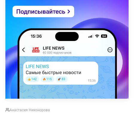
Анастасия Никонорова