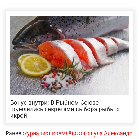
Бонус внутри: В Рыбном Союзе
поделились секретами выбора рыбы с
икрой
Ранее
журналист кремлёвского пула Александр