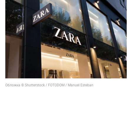
Обложка © Shutterstock / FOTODOM / Manuel Esteban