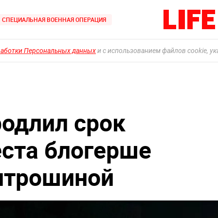
СПЕЦИАЛЬНАЯ ВОЕННАЯ ОПЕРАЦИЯ
работки Персональных данных
и с использованием файлов cookie, у
одлил срок
ста блогерше
итрошиной