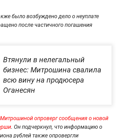
кже было возбуждено дело о неуплате
ращено после частичного погашения
Втянули в нелегальный
бизнес: Митрошина свалила
всю вину на продюсера
Оганесян
 Митрошиной опроверг сообщения о новой
ерши
. Он подчеркнул, что информацию о
иона рублей также опровергли