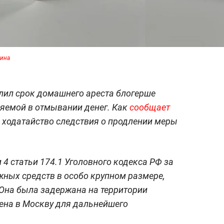
ина
лил срок домашнего ареста блогерше
яемой в отмывании денег. Как
сообщает
 ходатайство следствия о продлении меры
4 статьи 174.1 Уголовного кодекса РФ за
ных средств в особо крупном размере,
Она была задержана на территории
ена в Москву для дальнейшего