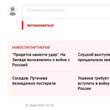
Авторизоваться
НОВОСТИ ПАРТНЕРОВ
"Придется нанести удар". На
Слуцкий выступи
Западе высказались о войне с
прощальным за
Россией
Соседов: Пугачева
Украина требует
безнадежно постарела
вступить в войну
России
21 июня 2025, 01:52