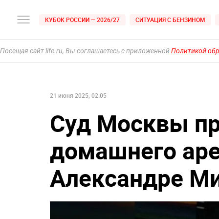
КУБОК РОССИИ — 2026/27
СИТУАЦИЯ С БЕНЗИНОМ
Посещая сайт life.ru, Вы соглашаетесь с приложенной
Политикой об
21 июня 2025, 02:05
Суд Москвы пр
домашнего аре
Александре М