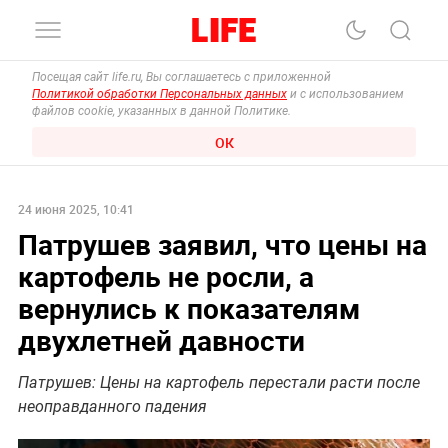
Посещая сайт life.ru, Вы соглашаетесь с приложенной
Политикой обработки Персональных данных
и с использованием
файлов cookie, указанных в данной Политике.
ОК
24 июня 2025, 10:41
Патрушев заявил, что цены на
картофель не росли, а
вернулись к показателям
двухлетней давности
Патрушев: Цены на картофель перестали расти после
неоправданного падения