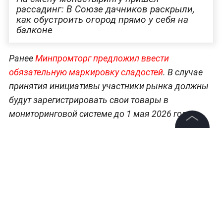
рассадинг: В Союзе дачников раскрыли,
как обустроить огород прямо у себя на
балконе
Ранее
Минпромторг предложил ввести
обязательную маркировку сладостей
. В случае
принятия инициативы участники рынка должны
будут зарегистрировать свои товары в
мониторинговой системе до 1 мая 2026 года.
©
2026
News Media Holding.
Все права защищены
Информация
Контакты
Редакция