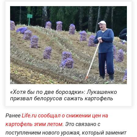
«Хотя бы по две бороздки»: Лукашенко
призвал белорусов сажать картофель
Ранее
Life.ru сообщал о снижении цен на
картофель этим летом.
Это связано с
поступлением нового урожая, который заменит