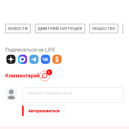
НОВОСТИ
ДМИТРИЙ ПАТРУШЕВ
ОБЩЕСТВО
Э
Подписаться на LIFE
0
Комментарий
Авторизоваться