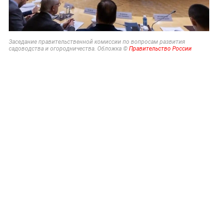
Заседание правительственной комиссии по вопросам развития
садоводства и огородничества. Обложка ©
Правительство России