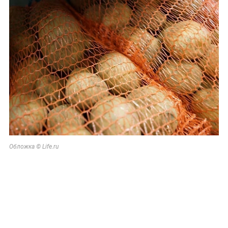
Обложка © Life.ru