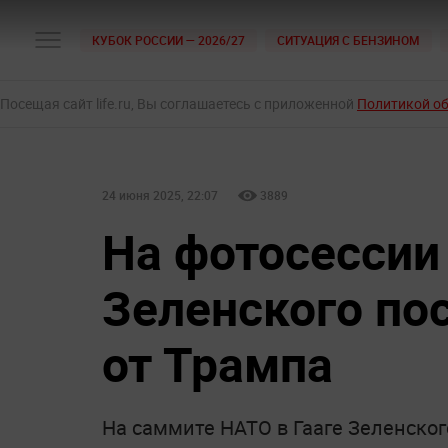
КУБОК РОССИИ — 2026/27
СИТУАЦИЯ С БЕНЗИНОМ
Посещая сайт life.ru, Вы соглашаетесь с приложенной
Политикой о
24 июня 2025, 22:07
3889
На фотосессии
Зеленского по
от Трампа
На саммите НАТО в Гааге Зеленског