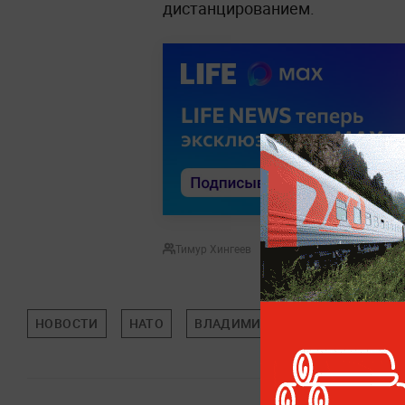
дистанцированием.
Тимур Хингеев
НОВОСТИ
НАТО
ВЛАДИМИР ЗЕЛЕНСКИЙ
ДО