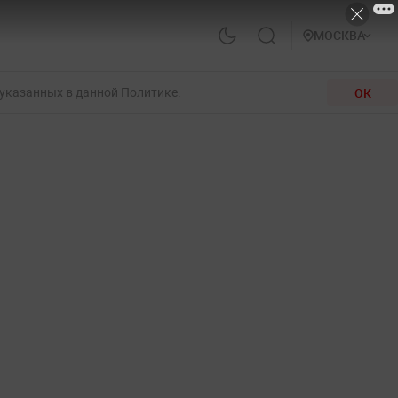
МОСКВА
 указанных в данной Политике.
ОК