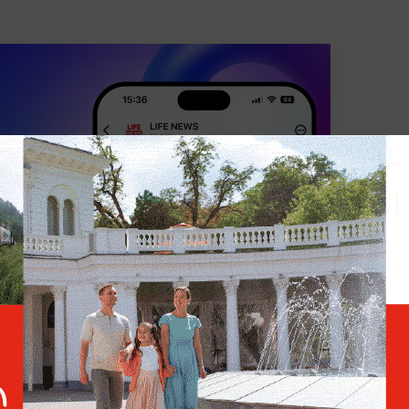
НАЛЬД ТРАМП
США
УКРАИНА
МИРОВАЯ ПОЛИТИК