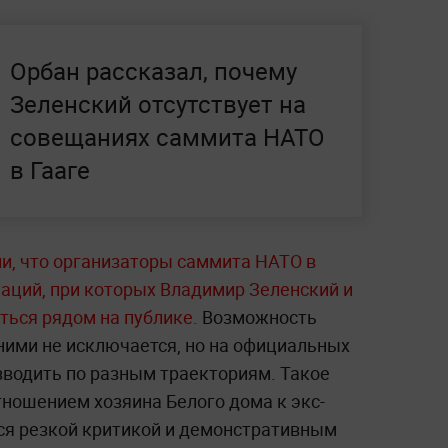
Орбан рассказал, почему
Зеленский отсутствует на
совещаниях саммита НАТО
в Гааге
и, что организаторы саммита НАТО в
уаций, при которых Владимир Зеленский и
ться рядом на публике.
Возможность
ими не исключается, но на официальных
зводить по разным траекториям. Такое
тношением хозяина Белого дома к экс-
ся резкой критикой и демонстративным