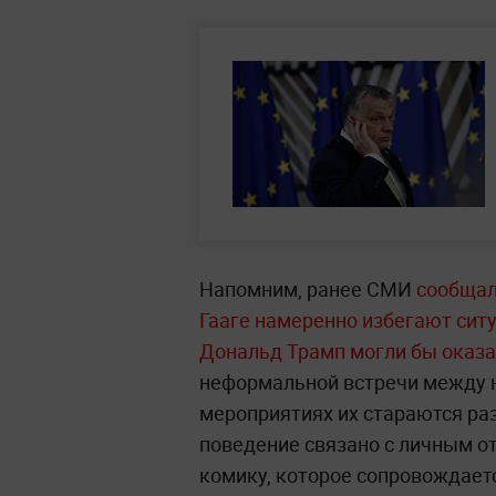
Напомним, ранее СМИ
сообщал
Гааге намеренно избегают сит
Дональд Трамп могли бы оказа
неформальной встречи между н
мероприятиях их стараются ра
поведение связано с личным о
комику, которое сопровождает