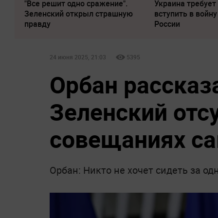
"Все решит одно сражение".
Украина требует
Зеленский открыл страшную
вступить в войну
правду
России
24 июня 2025, 21:03
5395
Орбан рассказ
Зеленский отсу
совещаниях са
Орбан: Никто не хочет сидеть за о