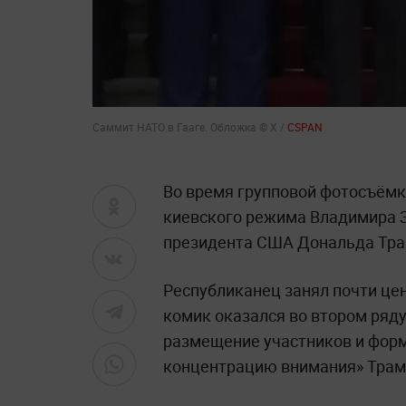
Саммит НАТО в Гааге. Обложка © X /
CSPAN
Во время групповой фотосъёмк
киевского режима Владимира 
президента США Дональда Тра
Республиканец занял почти це
комик оказался во втором ряду
размещение участников и форм
концентрацию внимания» Трам