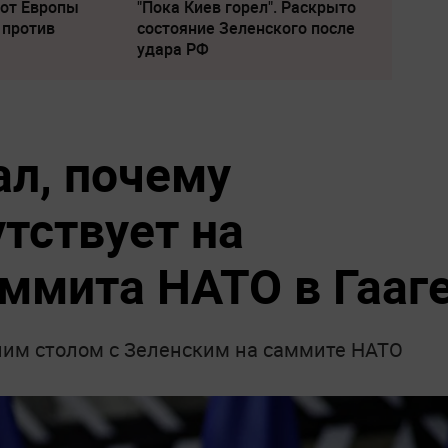
 от Европы
"Пока Киев горел". Раскрыто
 против
состояние Зеленского после
удара РФ
ал, почему
тствует на
ммита НАТО в Гааг
дним столом с Зеленским на саммите НАТО