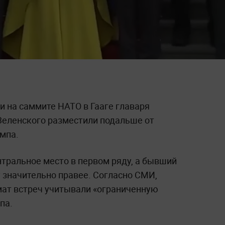
и на саммите НАТО в Гааге главаря
Зеленского разместили подальше от
мпа.
нтральное место в первом ряду, а бывший
 значительно правее. Согласно СМИ,
ат встреч учитывали «ограниченную
па.