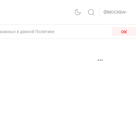
МОСКВА
ОК
казанных в данной Политике.