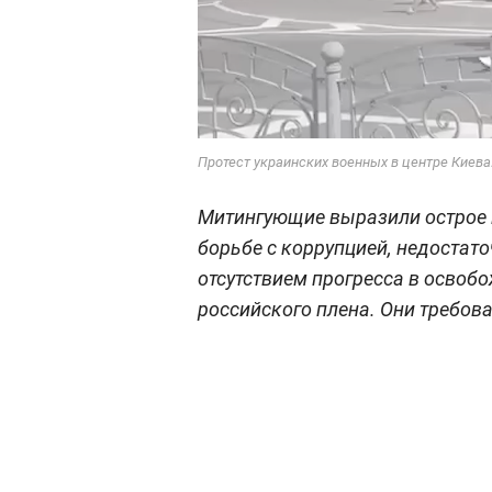
Протест украинских военных в центре Киева
Митингующие выразили острое 
борьбе с коррупцией, недостат
отсутствием прогресса в освоб
российского плена. Они требов