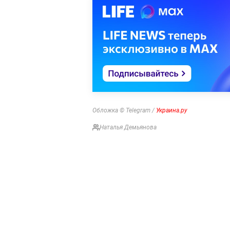
Обложка © Telegram /
Украина.ру
Наталья Демьянова