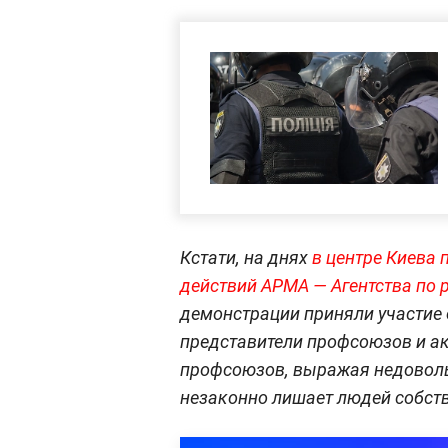
Кстати, на днях
в центре Киева
действий АРМА — Агентства по 
демонстрации приняли участие 
представители профсоюзов и а
профсоюзов, выражая недовольс
незаконно лишает людей собств