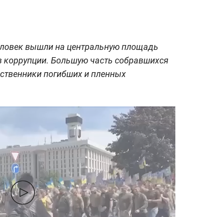
человек вышли на центральную площадь
ив коррупции. Большую часть собравшихся
дственники погибших и пленных