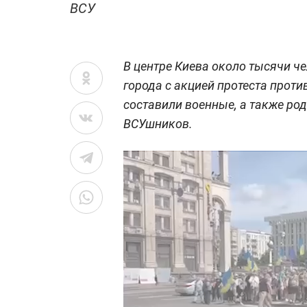
ВСУ
В центре Киева около тысячи 
города с акцией протеста прот
составили военные, а также ро
ВСУшников.