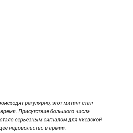
роисходят регулярно, этот митинг стал
время. Присутствие большого числа
 стало серьезным сигналом для киевской
щее недовольство в армии.