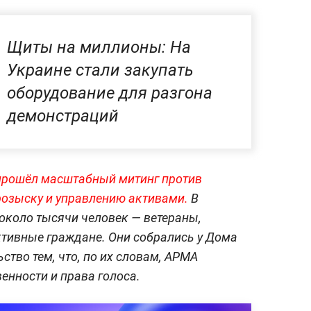
Щиты на миллионы: На
Украине стали закупать
оборудование для разгона
демонстраций
 прошёл масштабный митинг против
розыску и управлению активами.
В
около тысячи человек — ветераны,
ктивные граждане. Они собрались у Дома
тво тем, что, по их словам, АРМА
енности и права голоса.