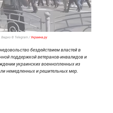
. Видео © Telegram /
Украина.ру
недовольство бездействием властей в
очной поддержкой ветеранов-инвалидов и
ождении украинских военнопленных из
али немедленных и решительных мер.