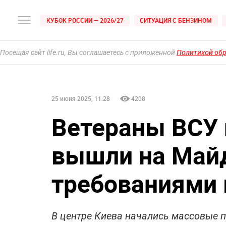
КУБОК РОССИИ — 2026/27
СИТУАЦИЯ С БЕНЗИНОМ
Посещая сайт life.ru, Вы соглашаетесь с приложенной
Политикой об
25 июня 2025, 11:28
4208
Ветераны ВСУ 
вышли на Майд
требованиями 
В центре Киева начались массовые п