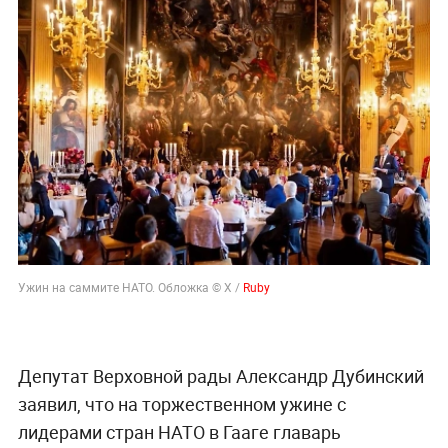
Ужин на саммите НАТО. Обложка © X /
Ruby
Депутат Верховной рады Александр Дубинский
заявил, что на торжественном ужине с
лидерами стран НАТО в Гааге главарь