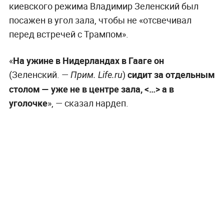
киевского режима Владимир Зеленский был
посажен в угол зала, чтобы не «отсвечивал
перед встречей с Трампом».
«
На ужине в Нидерландах в Гааге он
(Зеленский. —
)
сидит за отдельным
Прим. Life.ru
столом — уже не в центре зала, <…> а в
уголочке
», — сказал нардеп.