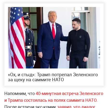
«Ох, и стыд»: Трамп потрепал Зеленского
за щеку на саммите НАТО
Напомним, что
40-минутная встреча Зеленского
и Трампа состоялась на полях саммита НАТО.
После встречи экс-комик
заявил, что диалог