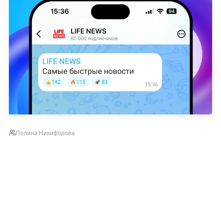
Полина Никифорова