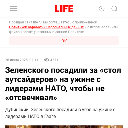
Посещая сайт life.ru, Вы соглашаетесь с приложенной
Политикой обработки Персональных данных
и с использованием
файлов cookie, указанных в данной Политике.
ОК
26 июня 2025, 02:11
4231
Зеленского посадили за «стол
аутсайдеров» на ужине с
лидерами НАТО, чтобы не
«отсвечивал»
Дубинский: Зеленского посадили в угол на ужине с
лидерами НАТО в Гааге