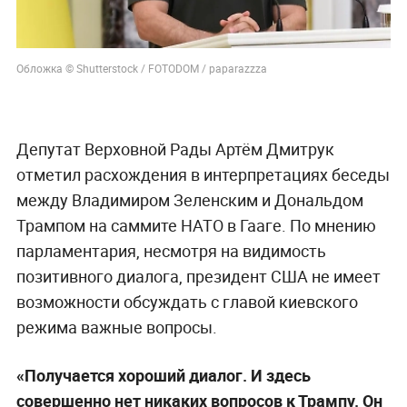
Обложка © Shutterstock / FOTODOM / paparazzza
Депутат Верховной Рады Артём Дмитрук
отметил расхождения в интерпретациях беседы
между Владимиром Зеленским и Дональдом
Трампом на саммите НАТО в Гааге. По мнению
парламентария, несмотря на видимость
позитивного диалога, президент США не имеет
возможности обсуждать с главой киевского
режима важные вопросы.
«Получается хороший диалог. И здесь
совершенно нет никаких вопросов к Трампу. Он