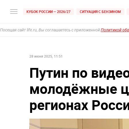
КУБОК РОССИИ — 2026/27
СИТУАЦИЯ С БЕНЗИНОМ
Посещая сайт life.ru, Вы соглашаетесь с приложенной
Политикой об
28 июня 2025, 11:51
Путин по виде
молодёжные ц
регионах Росс