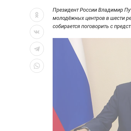
Президент России Владимир Пут
молодёжных центров в шести ре
собирается поговорить с пред