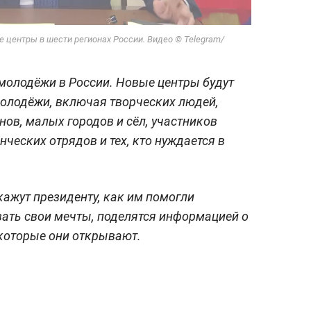
 центры в шести регионах России. Видео © Telegram/
молодёжи в России. Новые центры будут
молодёжи, включая творческих людей,
нов, малых городов и сёл, участников
ческих отрядов и тех, кто нуждается в
ажут президенту, как им помогли
ать свои мечты, поделятся информацией о
 которые они открывают.