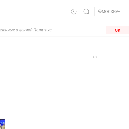
МОСКВА
ОК
казанных в данной Политике.