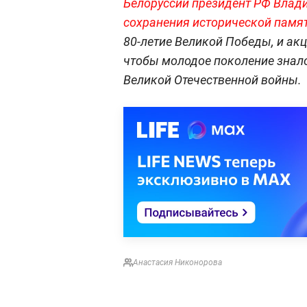
Белоруссии президент РФ Влад
сохранения исторической памят
80-летие Великой Победы, и ак
чтобы молодое поколение знало
Великой Отечественной войны.
Анастасия Никонорова