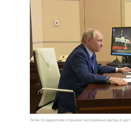
Путин по видеосвязи открывает молодёжные центры в шести