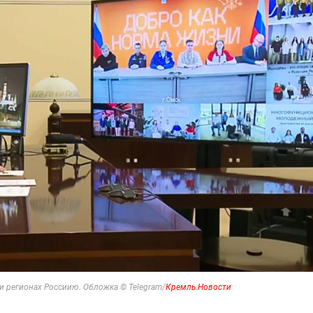
 регионах Россиию. Обложка © Telegram/
Кремль.Новости