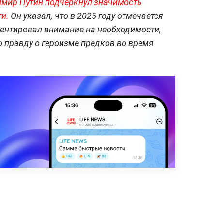
имир Путин подчеркнул значимость
и.
Он указал, что в 2025 году отмечается
центировал внимание на необходимости,
 правду о героизме предков во время