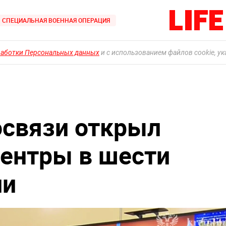
СПЕЦИАЛЬНАЯ ВОЕННАЯ ОПЕРАЦИЯ
работки Персональных данных
и с использованием файлов cookie, у
освязи открыл
ентры в шести
ии