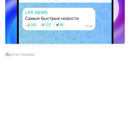
Антон Голыбин