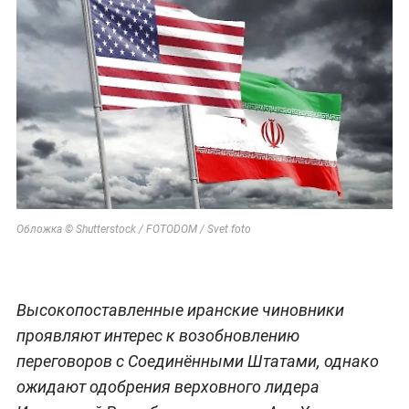
Обложка © Shutterstock / FOTODOM / Svet foto
Высокопоставленные иранские чиновники
проявляют интерес к возобновлению
переговоров с Соединёнными Штатами, однако
ожидают одобрения верховного лидера