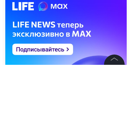
©
2026
News Media Holding.
Все права защищены
Информация
Контакты
Редакция
Правовая информация