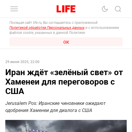
Посещая сайт life.ru, Вы соглашаетесь с приложенной
Политикой обработки Персональных данных
и с использованием
файлов cookie, указанных в данной Политике.
ОК
29 июня 2025, 22:00
Иран ждёт «зелёный свет» от
Хаменеи для переговоров с
США
Jerusalem Pos: Иранские чиновники ожидают
одобрения Хаменеи для диалога с США