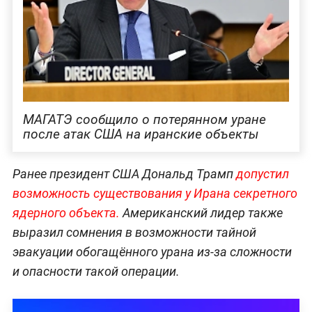
МАГАТЭ сообщило о потерянном уране
после атак США на иранские объекты
Ранее президент США Дональд Трамп
допустил
возможность существования у Ирана секретного
ядерного объекта.
Американский лидер также
выразил сомнения в возможности тайной
эвакуации обогащённого урана из-за сложности
и опасности такой операции.