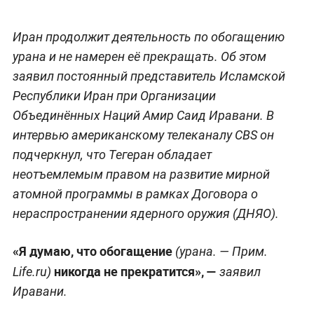
Иран продолжит деятельность по обогащению
урана и не намерен её прекращать. Об этом
заявил постоянный представитель Исламской
Республики Иран при Организации
Объединённых Наций Амир Саид Иравани. В
интервью американскому телеканалу CBS он
подчеркнул, что Тегеран обладает
неотъемлемым правом на развитие мирной
атомной программы в рамках Договора о
нераспространении ядерного оружия (ДНЯО).
«Я думаю, что обогащение
(урана. — Прим.
никогда не прекратится», —
Life.ru)
заявил
Иравани.