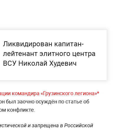
Ликвидирован капитан-
лейтенант элитного центра
ВСУ Николай Худевич
дации командира «Грузинского легиона»*
он был заочно осуждён по статье об
ом конфликте.
истической и запрещена в Российской