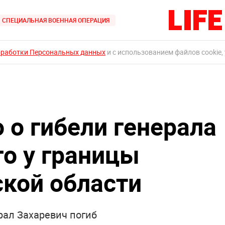
СПЕЦИАЛЬНАЯ ВОЕННАЯ ОПЕРАЦИЯ
бработки Персональных данных
и с использованием файлов cookie,
 о гибели генерала
го у границы
кой области
рал Захаревич погиб