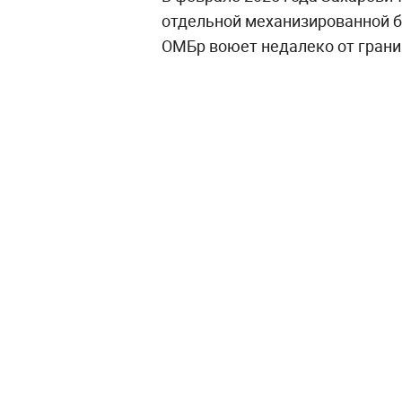
отдельной механизированной б
ОМБр воюет недалеко от грани