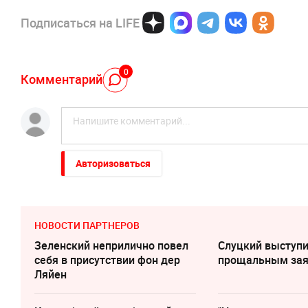
Подписаться на LIFE
0
Комментарий
Авторизоваться
НОВОСТИ ПАРТНЕРОВ
Зеленский неприлично повел
Слуцкий выступи
cебя в присутствии фон дер
прощальным за
Ляйен