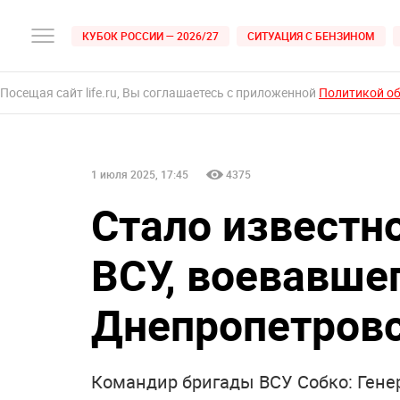
КУБОК РОССИИ — 2026/27
СИТУАЦИЯ С БЕНЗИНОМ
Посещая сайт life.ru, Вы соглашаетесь с приложенной
Политикой о
1 июля 2025, 17:45
4375
Стало известно
ВСУ, воевавше
Днепропетровс
Командир бригады ВСУ Собко: Гене