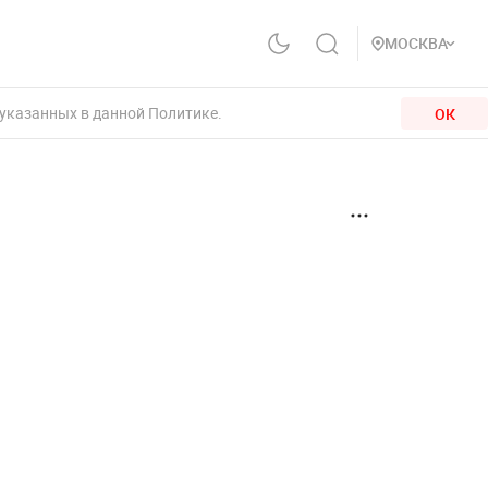
МОСКВА
 указанных в данной Политике.
ОК