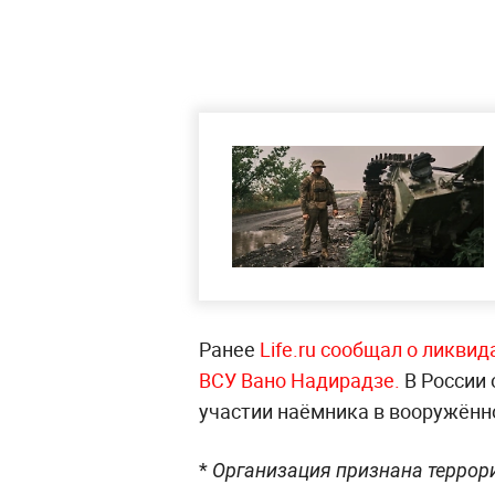
Ранее
Life.ru сообщал о ликви
ВСУ Вано Надирадзе.
В России 
участии наёмника в вооружённ
*
Организация признана террор