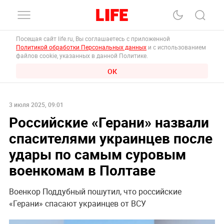
Посещая сайт life.ru, Вы соглашаетесь с приложенной
Политикой обработки Персональных данных
и с использованием
файлов cookie, указанных в данной Политике.
ОК
3 июля 2025, 09:01
Российские «Герани» назвали
спасителями украинцев после
удары по самым суровым
военкомам в Полтаве
Военкор Поддубный пошутил, что российские
«Герани» спасают украинцев от ВСУ