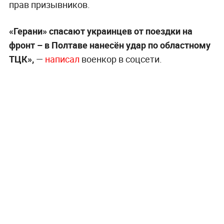
прав призывников.
«Герани» спасают украинцев от поездки на
фронт – в Полтаве нанесён удар по областному
ТЦК»,
—
написал
военкор в соцсети.