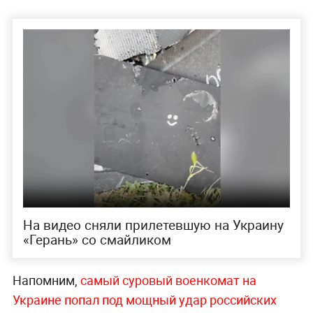
На видео сняли прилетевшую на Украину
«Герань» со смайликом
Напомним,
самый суровый военкомат на
Украине попал под мощный удар российских