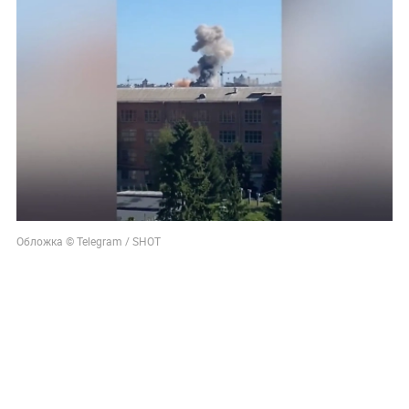
Обложка © Telegram / SHOT