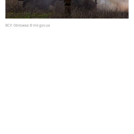
ВСУ. Обложка © mil.gov.ua