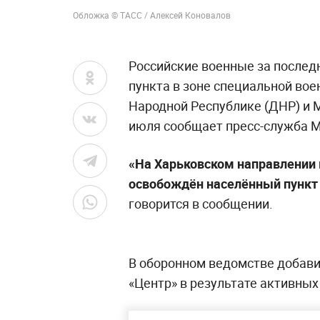
Обложка © ТАСС / Алексей Коновалов
Российские военные за послед
пункта в зоне специальной во
Народной Республике (ДНР) и М
июля сообщает пресс-служба М
«На Харьковском направлении 
освобождён населённый пункт 
говорится в сообщении.
В оборонном ведомстве добави
«Центр» в результате активных