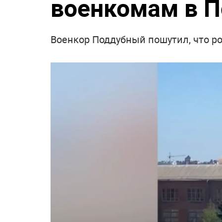
военкомам в П
Военкор Поддубный пошутил, что ро