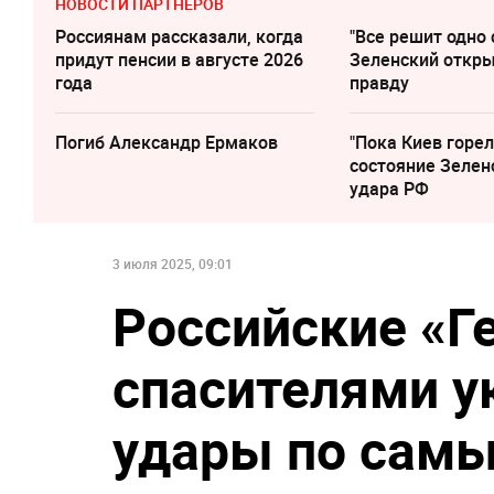
НОВОСТИ ПАРТНЕРОВ
Россиянам рассказали, когда
"Все решит одно 
придут пенсии в августе 2026
Зеленский откр
года
правду
Погиб Александр Ермаков
"Пока Киев горел
состояние Зелен
удара РФ
3 июля 2025, 09:01
Российские «Г
спасителями у
удары по сам