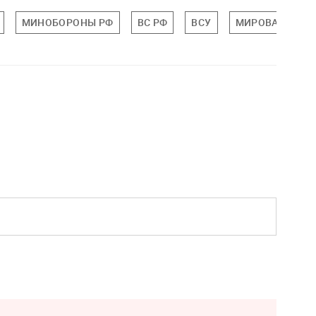
МИНОБОРОНЫ РФ
ВС РФ
ВСУ
МИРОВАЯ ПОЛ