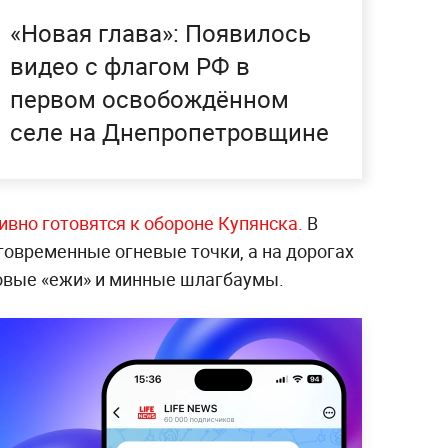
«Новая глава»: Появилось
видео с флагом РФ в
первом освобождённом
селе на Днепропетровщине
ивно готовятся к обороне Купянска.
В
овременные огневые точки, а на дорогах
овые «ежи» и минные шлагбаумы.