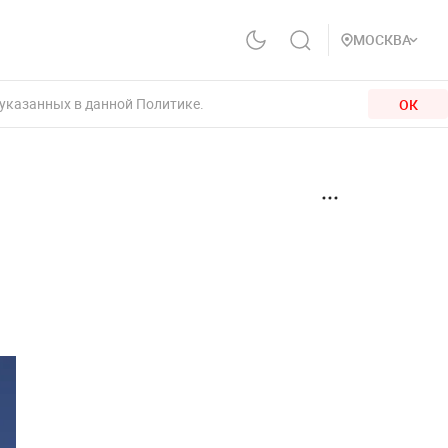
МОСКВА
 указанных в данной Политике.
ОК