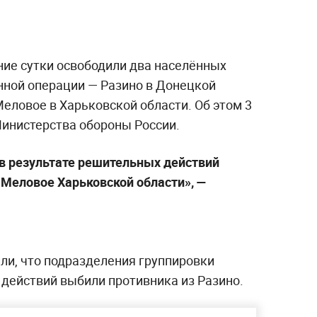
ние сутки освободили два населённых
енной операции — Разино в Донецкой
еловое в Харьковской области. Об этом 3
инистерства обороны России.
в результате решительных действий
Меловое Харьковской области», —
ли, что подразделения группировки
 действий выбили противника из Разино.