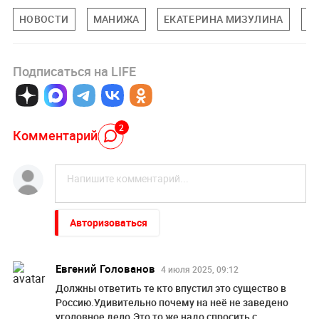
НОВОСТИ
МАНИЖА
ЕКАТЕРИНА МИЗУЛИНА
О
Подписаться на LIFE
2
Комментарий
Авторизоваться
Евгений Голованов
4 июля 2025, 09:12
Должны ответить те кто впустил это существо в
Россию.Удивительно почему на неё не заведено
уголовное дело.Это то же надо спросить с