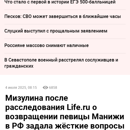
Что стало с первой в истории ЕГЭ 500-балльницей
Песков: СВО может завершиться в ближайшие часы
Слуцкий выступил с прощальным заявлением
Россияне массово снимают наличные
В Севастополе военный расстрелял сослуживцев и
гражданских
4 июля 2025, 08:15
6858
Мизулина после
расследования Life.ru о
возвращении певицы Манижи
в РФ задала жёсткие вопросы