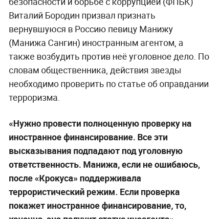
безопасности и борьбе с коррупцией (ФПБК)
Виталий Бородин призвал признать
вернувшуюся в Россию певицу Манижу
(Манижа Сангин) иностранным агентом, а
также возбудить против неё уголовное дело. По
словам общественника, действия звезды
необходимо проверить по статье об оправдании
терроризма.
«Нужно провести полноценную проверку на
иностранное финансирование. Все эти
высказывания подпадают под уголовную
ответственность. Манижа, если не ошибаюсь,
после «Крокуса» поддерживала
террористический режим. Если проверка
покажет иностранное финансирование, то,
конечно, она получит статус иноагента», —