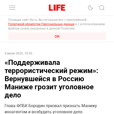
Посещая сайт life.ru, Вы соглашаетесь с приложенной
Политикой обработки Персональных данных
и с использованием
файлов cookie, указанных в данной Политике.
ОК
4 июля 2025, 10:55
«Поддерживала
террористический режим»:
Вернувшейся в Россию
Маниже грозит уголовное
дело
Глава ФПБК Бородин призвал признать Манижу
иноагентом и возбудить уголовное дело