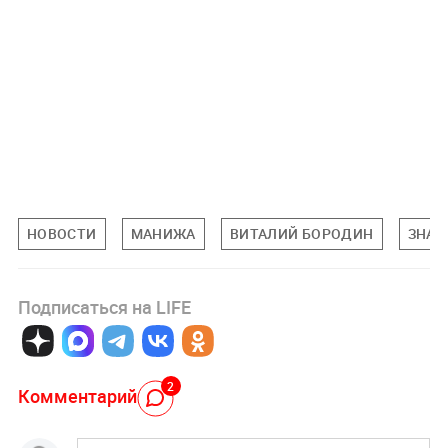
НОВОСТИ
МАНИЖА
ВИТАЛИЙ БОРОДИН
ЗНАМ
Подписаться на LIFE
2
Комментарий