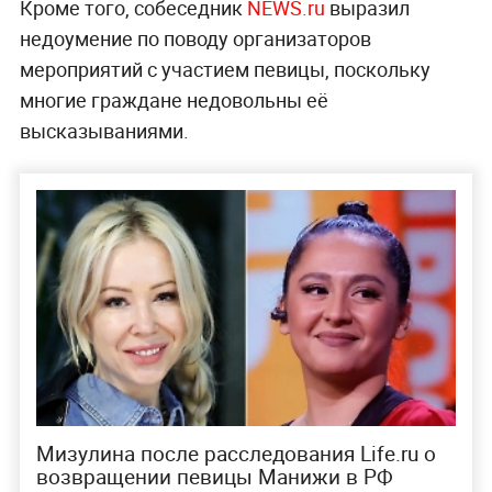
Кроме того, собеседник
NEWS.ru
выразил
недоумение по поводу организаторов
мероприятий с участием певицы, поскольку
многие граждане недовольны её
высказываниями.
Мизулина после расследования Life.ru о
возвращении певицы Манижи в РФ