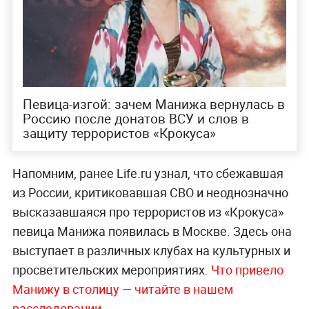
Певица-изгой: зачем Манижа вернулась в
Россию после донатов ВСУ и слов в
защиту террористов «Крокуса»
Напомним, ранее Life.ru узнал, что сбежавшая
из России, критиковавшая СВО и неоднозначно
высказавшаяся про террористов из «Крокуса»
певица Манижа появилась в Москве. Здесь она
выступает в различных клубах на культурных и
просветительских мероприятиях.
Что привело
Манижу в столицу — читайте в нашем
расследовании.