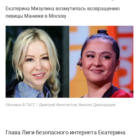
Екатерина Мизулина возмутилась возвращению
певицы Манижи в Москву
Обложка © ТАСС / Дмитрий Феоктистов, Михаил Джапаридзе
Глава Лиги безопасного интернета Екатерина