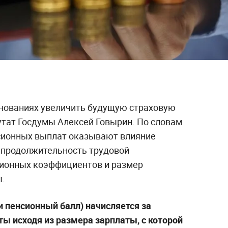
снованиях увеличить будущую страховую
утат Госдумы Алексей Говырин. По словам
сионных выплат оказывают влияние
 продолжительность трудовой
сионных коэффициентов и размер
ы.
 пенсионный балл) начисляется за
ы исходя из размера зарплаты, с которой