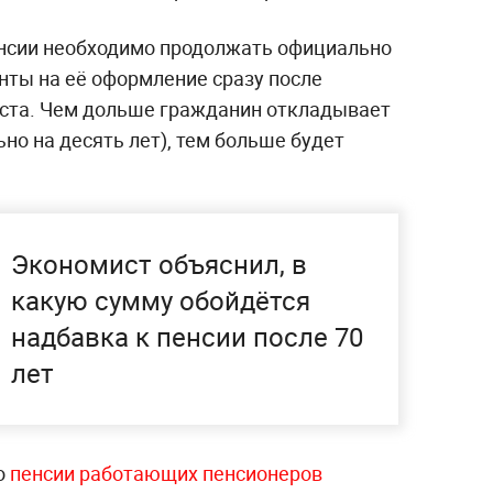
енсии необходимо продолжать официально
нты на её оформление сразу после
аста. Чем дольше гражданин откладывает
о на десять лет), тем больше будет
Экономист объяснил, в
какую сумму обойдётся
надбавка к пенсии после 70
лет
то
пенсии работающих пенсионеров