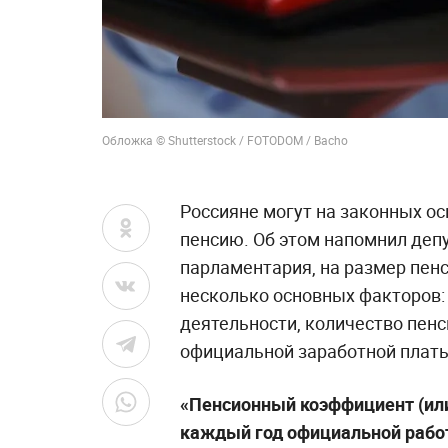
Обложка © Shutterstock / FOTODOM / Bacho
Россияне могут на законных о
пенсию. Об этом напомнил деп
парламентария, на размер пен
несколько основных факторов:
деятельности, количество пен
официальной заработной плат
«Пенсионный коэффициент (или
каждый год официальной работ