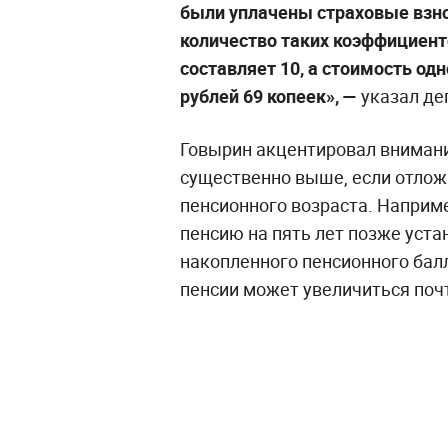
были уплачены страховые взно
количество таких коэффициенто
составляет 10, а стоимость од
рублей 69 копеек», —
указал де
Говырин акцентировал внимани
существенно выше, если отлож
пенсионного возраста. Наприм
пенсию на пять лет позже уста
накопленного пенсионного балл
пенсии может увеличиться почт