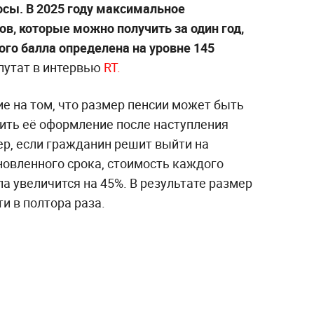
сы. В 2025 году максимальное
в, которые можно получить за один год,
ного балла определена на уровне 145
путат в интервью
RT.
е на том, что размер пенсии может быть
ить её оформление после наступления
ер, если гражданин решит выйти на
новленного срока, стоимость каждого
а увеличится на 45%. В результате размер
и в полтора раза.