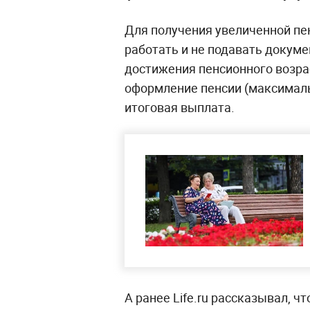
Для получения увеличенной п
работать и не подавать докуме
достижения пенсионного возр
оформление пенсии (максимальн
итоговая выплата.
А ранее Life.ru рассказывал, ч