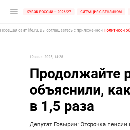
КУБОК РОССИИ — 2026/27
СИТУАЦИЯ С БЕНЗИНОМ
Посещая сайт life.ru, Вы соглашаетесь с приложенной
Политикой о
10 июля 2025, 14:28
Продолжайте р
объяснили, ка
в 1,5 раза
Депутат Говырин: Отсрочка пенсии 