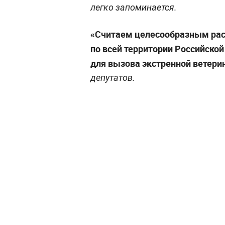
легко запоминается.
«Считаем целесообразным расс
по всей территории Российско
для вызова экстренной ветери
депутатов.