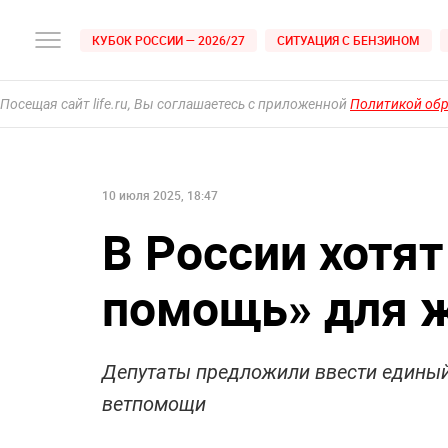
КУБОК РОССИИ — 2026/27
СИТУАЦИЯ С БЕНЗИНОМ
Посещая сайт life.ru, Вы соглашаетесь с приложенной
Политикой об
10 июля 2025, 18:47
В России хотят
помощь» для 
Депутаты предложили ввести единый
ветпомощи