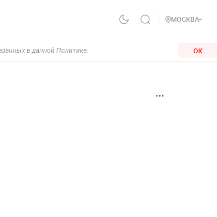
МОСКВА
ОК
казанных в данной Политике.