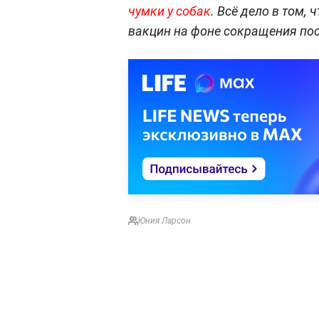
чумки у собак
. Всё дело в том,
вакцин на фоне сокращения пос
Юния Ларсон