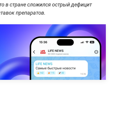
 что в стране сложился острый дефицит
тавок препаратов.