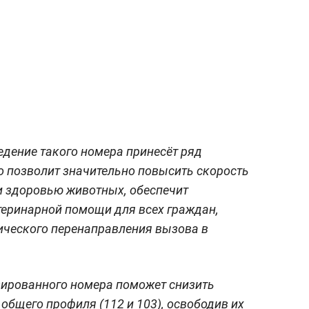
дение такого номера принесёт ряд
о позволит значительно повысить скорость
и здоровью животных, обеспечит
теринарной помощи для всех граждан,
ческого перенаправления вызова в
зированного номера поможет снизить
общего профиля (112 и 103), освободив их