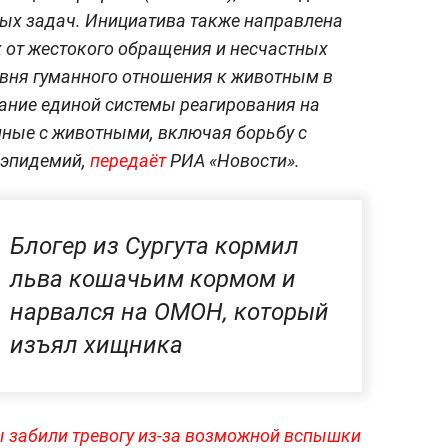
ых задач. Инициатива также направлена
 от жестокого обращения и несчастных
овня гуманного отношения к животным в
ание единой системы реагирования на
нные с животными, включая борьбу с
 эпидемий,
передаёт
РИА «Новости».
Блогер из Сургута кормил
льва кошачьим кормом и
нарвался на ОМОН, который
изъял хищника
ы забили тревогу из-за возможной вспышки