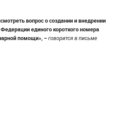
мотреть вопрос о создании и внедрении
й Федерации единого короткого номера
нарной помощи», –
говорится в письме