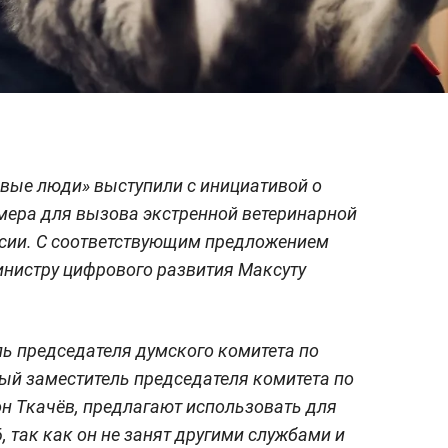
вые люди» выступили с инициативой о
мера для вызова экстренной ветеринарной
ссии. С соответствующим предложением
инистру цифрового развития Максуту
ь председателя думского комитета по
вый заместитель председателя комитета по
н Ткачёв, предлагают использовать для
, так как он не занят другими службами и