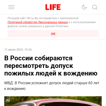
Посещая сайт life.ru, Вы соглашаетесь с приложенной
Политикой обработки Персональных данных
и с использованием
файлов cookie, указанных в данной Политике.
ОК
11 июля 2025, 19:26
В России собираются
пересмотреть допуск
пожилых людей к вождению
МВД: В России усложнят допуск людей старше 60 лет
к вождению