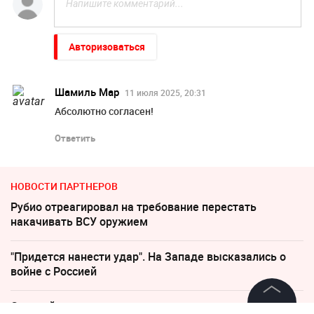
Авторизоваться
Шамиль Мар
11 июля 2025, 20:31
Абсолютно согласен!
Ответить
НОВОСТИ ПАРТНЕРОВ
Рубио отреагировал на требование перестать
накачивать ВСУ оружием
"Придется нанести удар". На Западе высказались о
войне с Россией
Слуцкий выступил с прощальным заявлением