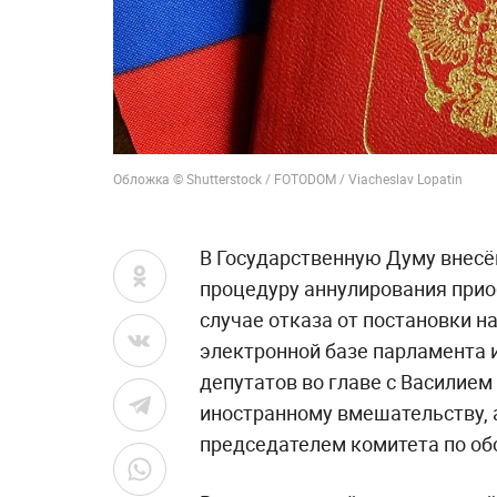
Обложка © Shutterstock / FOTODOM / Viacheslav Lopatin
В Государственную Думу внесё
процедуру аннулирования прио
случае отказа от постановки н
электронной базе парламента 
депутатов во главе с Василие
иностранному вмешательству,
председателем комитета по об