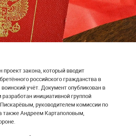
н проект закона, который вводит
бретённого российского гражданства в
а воинский учёт. Документ опубликован в
и разработан инициативной группой
м Пискарёвым, руководителем комиссии по
 а также Андреем Картаполовым,
ороне.