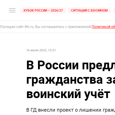
КУБОК РОССИИ — 2026/27
СИТУАЦИЯ С БЕНЗИНОМ
Посещая сайт life.ru, Вы соглашаетесь с приложенной
Политикой о
16 июля 2025, 13:21
В России пред
гражданства за
воинский учёт
В ГД внесли проект о лишении граж