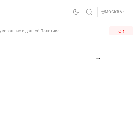
МОСКВА
 указанных в данной Политике.
ОК
а