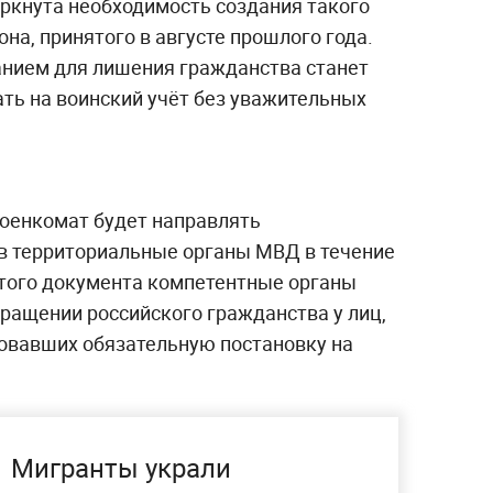
ёркнута необходимость создания такого
на, принятого в августе прошлого года.
нием для лишения гражданства станет
ать на воинский учёт без уважительных
военкомат будет направлять
в территориальные органы МВД в течение
 этого документа компетентные органы
ращении российского гражданства у лиц,
ровавших обязательную постановку на
Мигранты украли