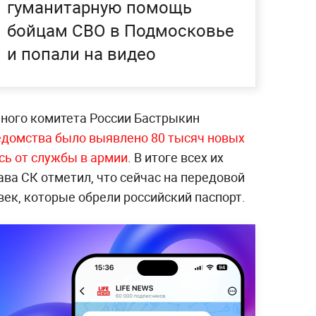
гуманитарную помощь
бойцам СВО в Подмосковье
и попали на видео
ного комитета России Бастрыкин
ведомства было выявлено 80 тысяч новых
сь от службы в армии
. В итоге всех их
ава СК отметил, что сейчас на передовой
век, которые обрели российский паспорт.