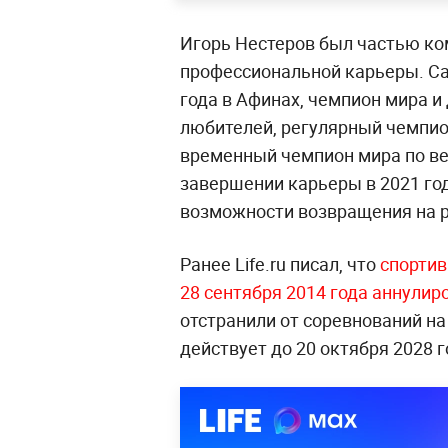
Игорь Нестеров был частью ко
профессиональной карьеры. Са
года в Афинах, чемпион мира 
любителей, регулярный чемпион
временный чемпион мира по ве
завершении карьеры в 2021 год
возможности возвращения на р
Ранее Life.ru писал, что
спорти
28 сентября 2014 года аннул
ир
отстранили от соревнований на
действует до 20 октября 2028 г