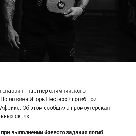
и спарринг-партнёр олимпийского
 Поветкина Игорь Нестеров погиб при
 Африке. Об этом сообщила промоутерская
ьных сетях.
 при выполнении боевого задания погиб