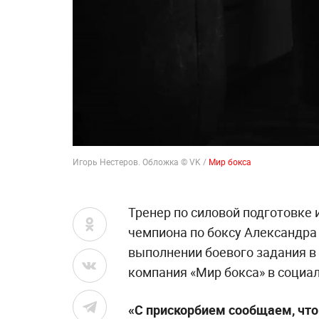
Игорь Нестеров. Обложка © VK /
Мир бокса
Тренер по силовой подготовке 
чемпиона по боксу Александра
выполнении боевого задания в
компания «Мир бокса» в социал
«С прискорбием сообщаем, что