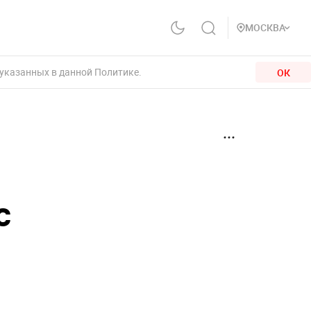
МОСКВА
 указанных в данной Политике.
ОК
с