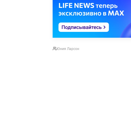
Юния Ларсон