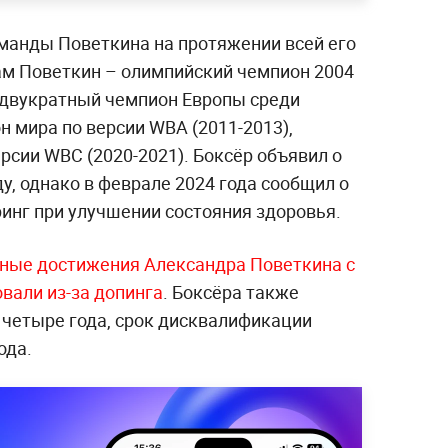
манды Поветкина на протяжении всей его
м Поветкин – олимпийский чемпион 2004
и двукратный чемпион Европы среди
 мира по версии WBA (2011-2013),
рсии WBC (2020-2021). Боксёр объявил о
у, однако в феврале 2024 года сообщил о
инг при улучшении состояния здоровья.
вные достижения Александра Повет
кина с
овали из-за допинга
. Боксёра также
 четыре года, срок дисквалификации
ода.