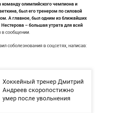
 в команду олимпийского чемпиона и
еткина, был его тренером по силовой
ром. А главное, был одним из ближайших
 Нестерова – большая утрата для всей
 в сообщении.
ил соболезнования в соцсетях, написав:
Хоккейный тренер Дмитрий
Андреев скоропостижно
умер после увольнения