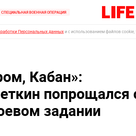
СПЕЦИАЛЬНАЯ ВОЕННАЯ ОПЕРАЦИЯ
бработки Персональных данных
и с использованием файлов cookie,
ром, Кабан»:
еткин попрощался 
оевом задании