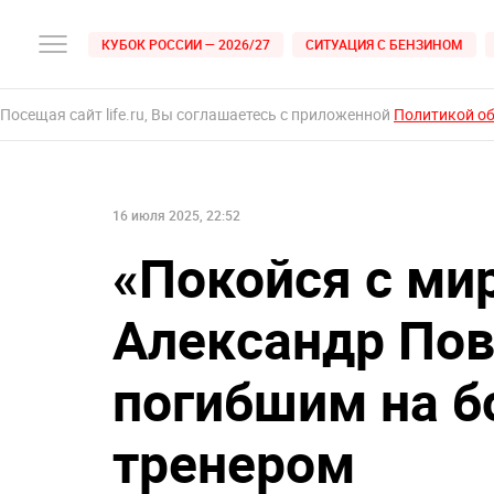
КУБОК РОССИИ — 2026/27
СИТУАЦИЯ С БЕНЗИНОМ
Посещая сайт life.ru, Вы соглашаетесь с приложенной
Политикой о
16 июля 2025, 22:52
«Покойся с ми
Александр Пов
погибшим на б
тренером