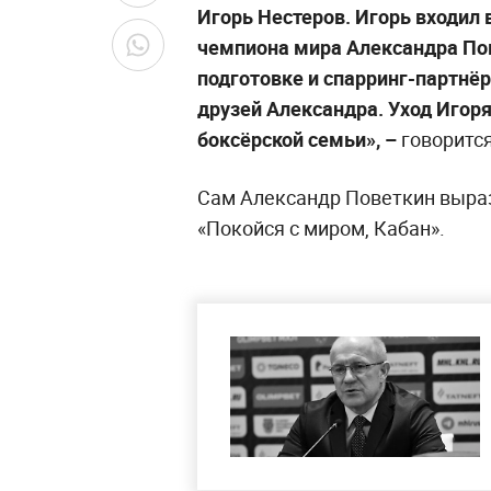
Игорь Нестеров. Игорь входил
чемпиона мира Александра Пов
подготовке и спарринг-партнё
друзей Александра. Уход Игоря
боксёрской семьи», –
говорится
Сам Александр Поветкин выраз
«Покойся с миром, Кабан».