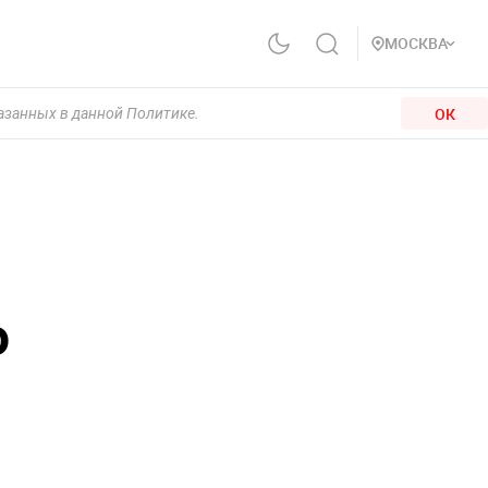
МОСКВА
ОК
казанных в данной Политике.
о