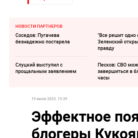
НОВОСТИ ПАРТНЕРОВ
Соседов: Пугачева
"Все решит одно 
безнадежно постарела
Зеленский откр
правду
Слуцкий выступил с
Песков: СВО мо
прощальным заявлением
завершиться в 
часы
19 июля 2025, 15:39
Эффектное поя
блогеры Кукоя