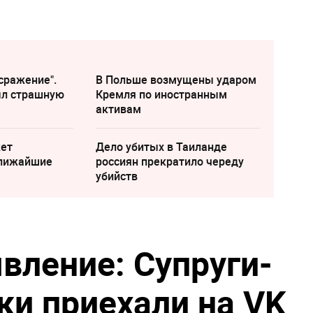
сражение".
В Польше возмущены ударом
ыл страшную
Кремля по иностранным
активам
жет
Дело убитых в Таиланде
ближайшие
россиян прекратило череду
убийств
вление: Супруги-
ки приехали на VK