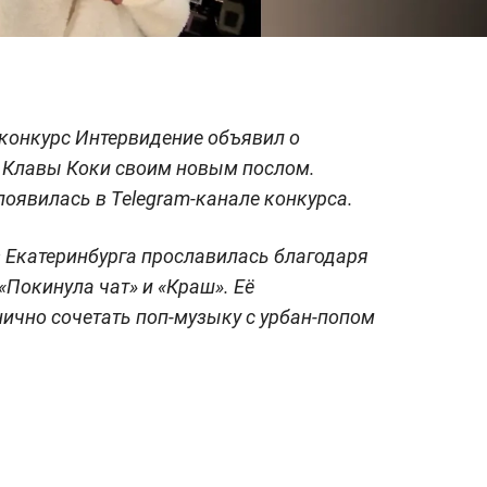
онкурс Интервидение объявил о
 Клавы Коки своим новым послом.
оявилась в Telegram-канале конкурса.
из Екатеринбурга прославилась благодаря
«Покинула чат» и «Краш». Её
нично сочетать поп-музыку с урбан-попом