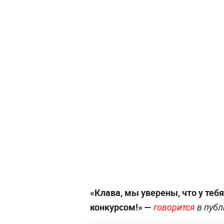
«Клава, мы уверены, что у те
конкурсом!» —
говорится
в публ