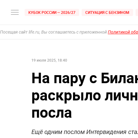
КУБОК РОССИИ — 2026/27
СИТУАЦИЯ С БЕНЗИНОМ
Посещая сайт life.ru, Вы соглашаетесь с приложенной
Политикой об
19 июля 2025, 18:40
На пару с Бил
раскрыло личн
посла
Ещё одним послом Интервидения ста