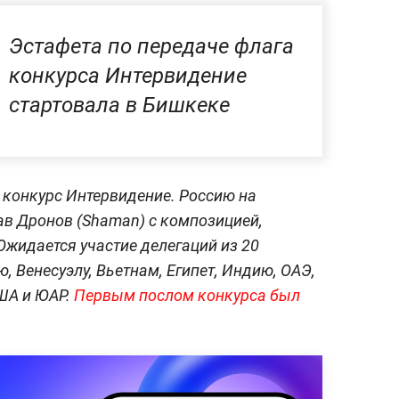
Эстафета по передаче флага
конкурса Интервидение
стартовала в Бишкеке
я конкурс Интервидение. Россию на
в Дронов (Shaman) с композицией,
жидается участие делегаций из 20
, Венесуэлу, Вьетнам, Египет, Индию, ОАЭ,
ША и ЮАР.
Первым послом конкурса был