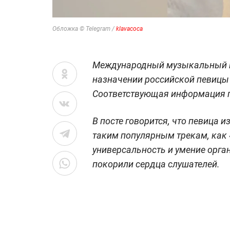
Обложка © Telegram /
klavacoca
Международный музыкальный к
назначении российской певицы
Соответствующая информация п
В посте говорится, что певица 
таким популярным трекам, как 
универсальность и умение орга
покорили сердца слушателей.