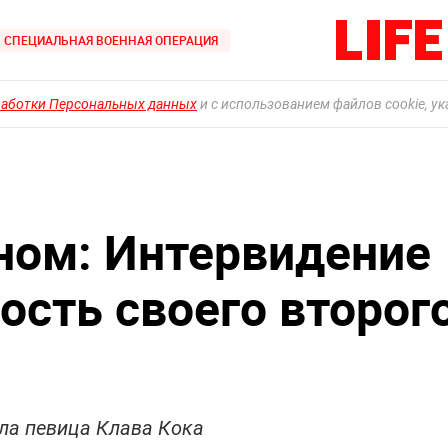
СПЕЦИАЛЬНАЯ ВОЕННАЯ ОПЕРАЦИЯ
работки Персональных данных
и с использованием файлов cookie, у
аном: Интервидение
ость своего второг
ла певица Клава Кока