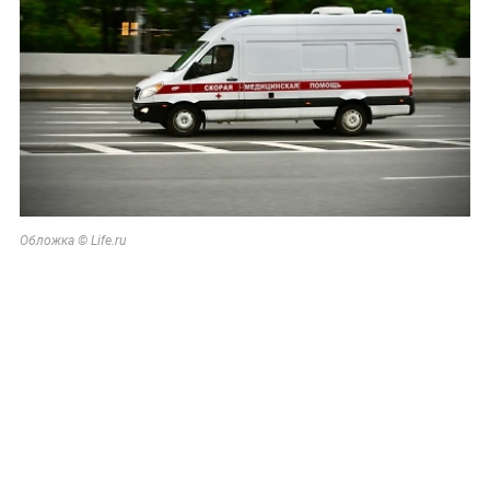
Обложка © Life.ru