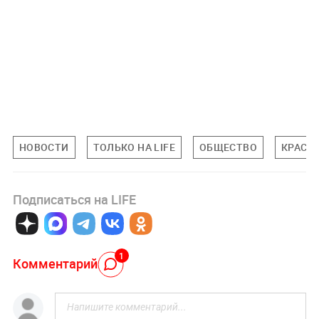
НОВОСТИ
ТОЛЬКО НА LIFE
ОБЩЕСТВО
КРАСН
Подписаться на LIFE
1
Комментарий