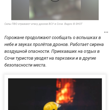
Силы ПВО отражают атаку дронов ВСУ в Сочи. Видео © SHOT
Горожане продолжают сообщать о вспышках в
небе и звуках пролётов дронов. Работает сирена
воздушной опасности. Приехавших на отдых в
Сочи туристов уводят на парковки и в другие
безопасности места.