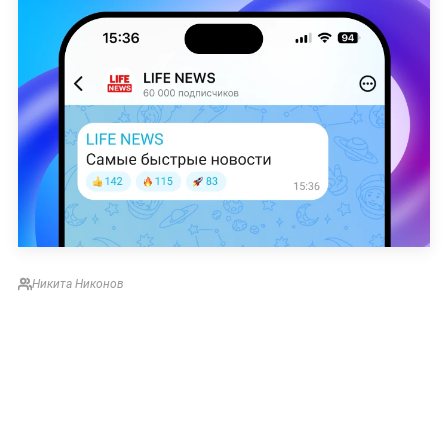
Никита Никонов