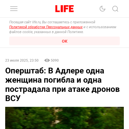
Посещая сайт life.ru, Вы соглашаетесь с приложенной
Политикой обработки Персональных данных
и с использованием
файлов cookie, указанных в данной Политике.
ОК
23 июля 2025, 23:50
5090
Оперштаб: В Адлере одна
женщина погибла и одна
пострадала при атаке дронов
ВСУ