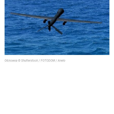
Обложка © Shutterstock / FOTODOM / Anelo