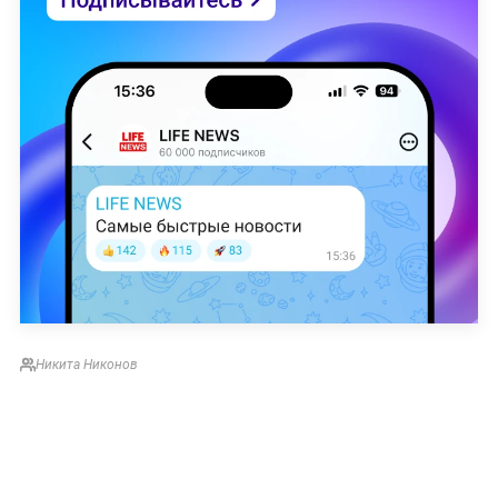
Никита Никонов