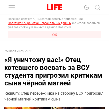
Посещая сайт life.ru, Вы соглашаетесь с приложенной
Политикой обработки Персональных данных
и с использованием
файлов cookie, указанных в данной Политике.
ОК
25 июля 2025, 20:19
«Я уничтожу вас!» Отец
хотевшего воевать за ВСУ
студента пригрозил критикам
сына чёрной магией
Regnum: Отец перебежчика на сторону ВСУ пригрозил
чёрной магией критикам сына