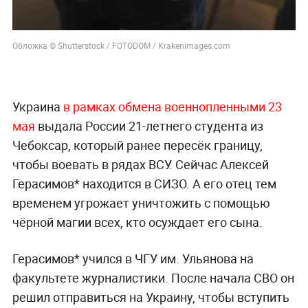
Обложка © Shutterstock / FOTODOM / Krakenimages.com
Украина
в рамках обмена военнопленными 23
мая
выдала России 21-летнего студента из
Чебоксар, который ранее пересёк границу,
чтобы воевать в рядах ВСУ. Сейчас Алексей
Герасимов* находится в СИЗО. А его отец тем
временем угрожает уничтожить с помощью
чёрной магии всех, кто осуждает его сына.
Герасимов* учился в ЧГУ им. Ульянова на
факультете журналистики. После начала СВО он
решил отправиться на Украину, чтобы вступить