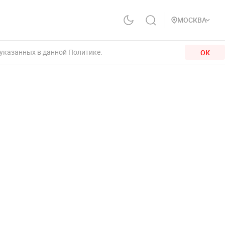
МОСКВА
 указанных в данной Политике.
ОК