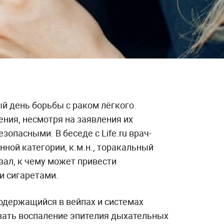
й день борьбы с раком лёгкого.
ния, несмотря на заявления их
зопасными. В беседе с Life.ru врач-
ной категории, к.м.н., торакальный
зал, к чему может привести
и сигаретами.
содержащийся в вейпах и системах
вать воспаление эпителия дыхательных