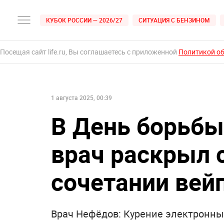
КУБОК РОССИИ — 2026/27
СИТУАЦИЯ С БЕНЗИНОМ
Посещая сайт life.ru, Вы соглашаетесь с приложенной
Политикой о
1 августа 2025, 00:39
В День борьбы
врач раскрыл 
сочетании вейп
Врач Нефёдов: Курение электронных