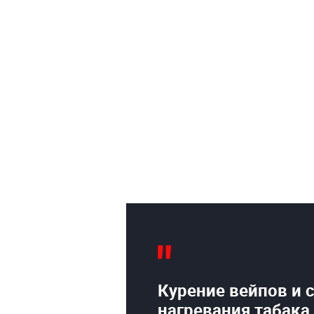
Курение вейпов и 
нагревания табака