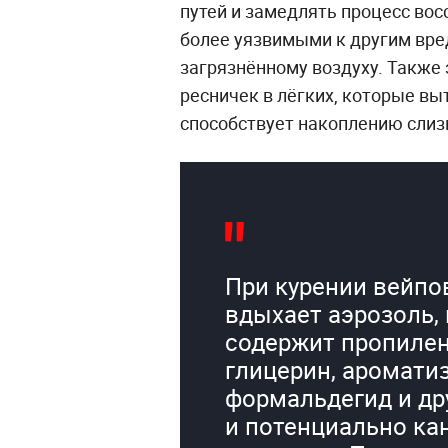
путей и замедлять процесс вос
более уязвимыми к другим вр
загрязнённому воздуху. Также
ресничек в лёгких, которые вы
способствует накоплению слиз
При курении вейпо
вдыхает аэрозоль,
содержит пропилен
глицерин, аромати
формальдегид и др
и потенциально ка