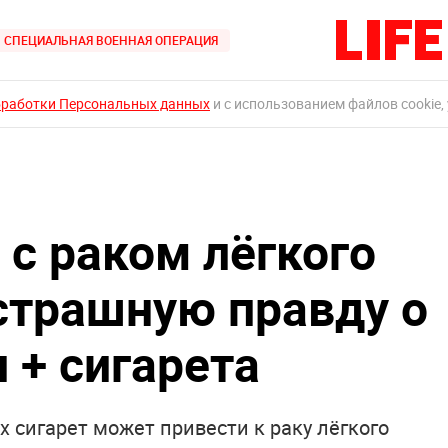
СПЕЦИАЛЬНАЯ ВОЕННАЯ ОПЕРАЦИЯ
бработки Персональных данных
и с использованием файлов cookie,
 с раком лёгкого
страшную правду о
 + сигарета
 сигарет может привести к раку лёгкого