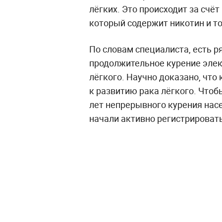
лёгких. Это происходит за счёт
который содержит никотин и т
По словам специалиста, есть р
продолжительное курение элек
лёгкого. Научно доказано, что
к развитию рака лёгкого. Чтоб
лет непрерывного курения нас
начали активно регистрировать