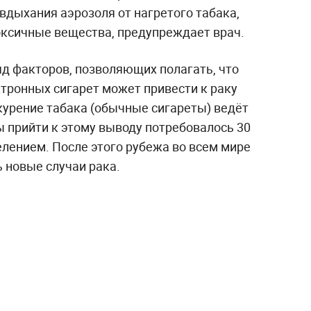
 вдыхания аэрозоля от нагретого табака,
оксичные вещества, предупреждает врач.
яд факторов, позволяющих полагать, что
тронных сигарет может привести к раку
 курение табака (обычные сигареты) ведёт
ы прийти к этому выводу потребовалось 30
елением. После этого рубежа во всем мире
 новые случаи рака.