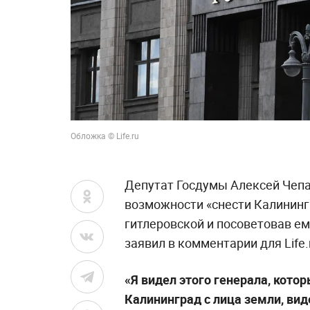
Обложка © Life.ru
Депутат Госдумы Алексей Чепа
возможности «снести Калинингр
гитлеровской и посоветовав ем
заявил в комментарии для Life.
«Я видел этого генерала, кото
Калининград с лица земли, вид