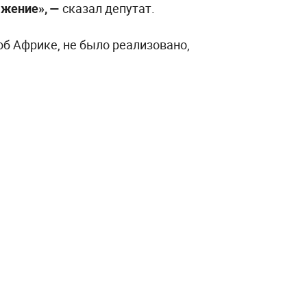
ажение», —
сказал депутат.
 об Африке, не было реализовано,