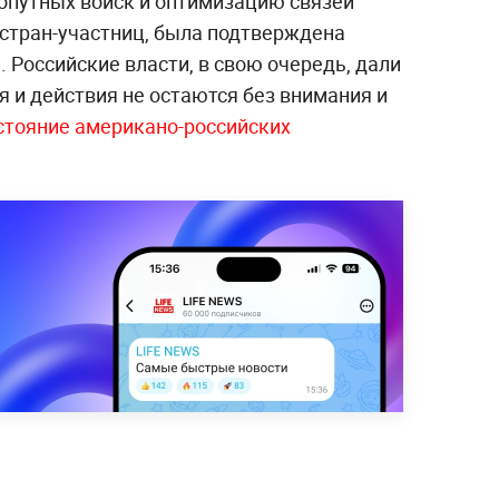
путных войск и оптимизацию связей
стран-участниц, была подтверждена
Российские власти, в свою очередь, дали
я и действия не остаются без внимания и
стояние американо-российских