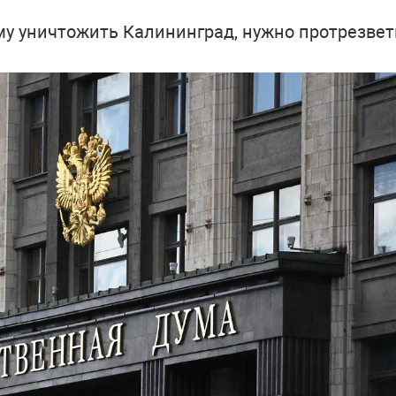
му уничтожить Калининград, нужно протрезвет