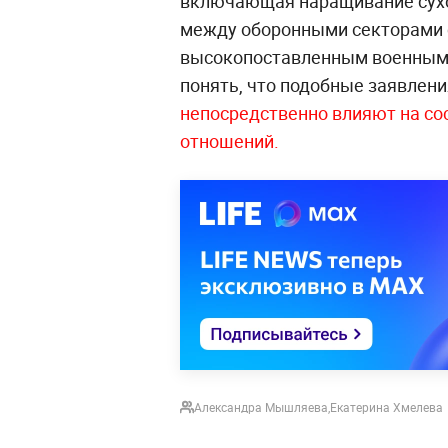
включающая наращивание сухо
между оборонными секторами 
высокопоставленным военным. 
понять, что подобные заявлени
непосредственно влияют на со
отношений.
Александра Мышляева
,
Екатерина Хмелева