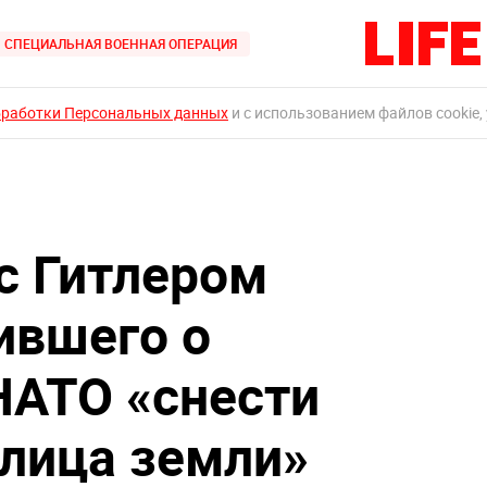
СПЕЦИАЛЬНАЯ ВОЕННАЯ ОПЕРАЦИЯ
бработки Персональных данных
и с использованием файлов cookie,
с Гитлером
ившего о
НАТО «снести
 лица земли»