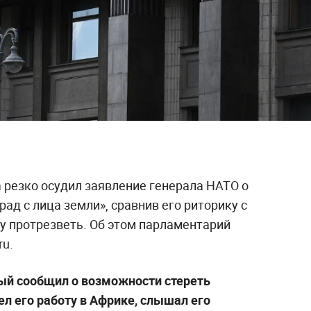
 резко осудил заявление генерала НАТО о
ад с лица земли», сравнив его риторику с
у протрезветь. Об этом парламентарий
ru.
рый сообщил о возможности стереть
ел его работу в Африке, слышал его