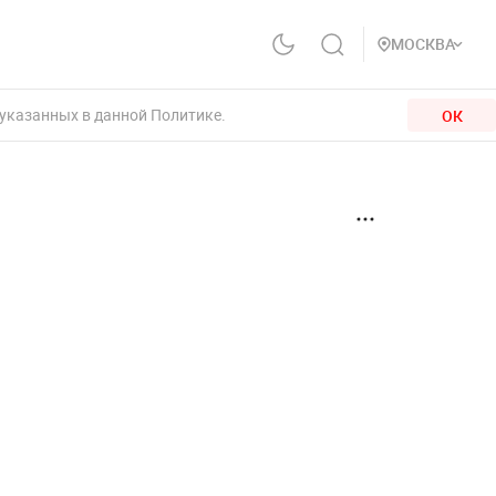
МОСКВА
 указанных в данной Политике.
ОК