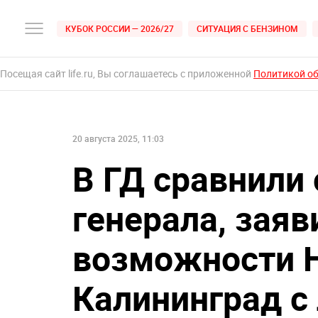
КУБОК РОССИИ — 2026/27
СИТУАЦИЯ С БЕНЗИНОМ
Посещая сайт life.ru, Вы соглашаетесь с приложенной
Политикой о
20 августа 2025, 11:03
В ГД сравнили 
генерала, заяв
возможности 
Калининград с