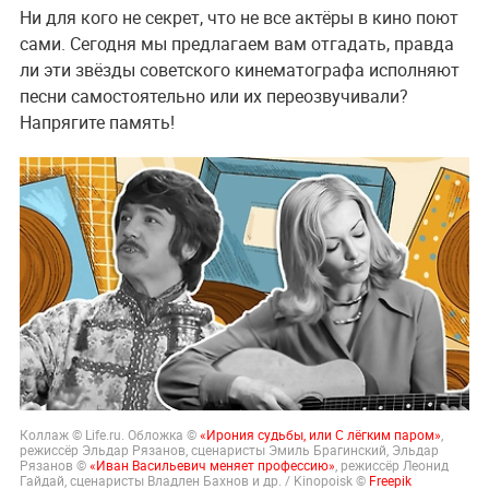
Ни для кого не секрет, что не все актёры в кино поют
сами. Сегодня мы предлагаем вам отгадать, правда
ли эти звёзды советского кинематографа исполняют
песни самостоятельно или их переозвучивали?
Напрягите память!
Коллаж © Life.ru. Обложка ©
«Ирония судьбы, или С лёгким паром»
,
режиссёр Эльдар Рязанов, сценаристы Эмиль Брагинский, Эльдар
Рязанов ©
«Иван Васильевич меняет профессию»
, режиссёр Леонид
Гайдай, сценаристы Владлен Бахнов и др. / Kinopoisk ©
Freepik