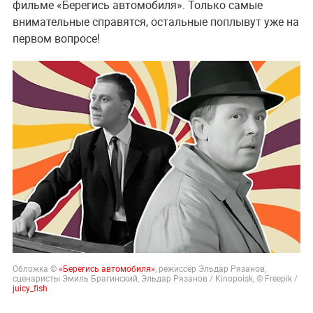
фильме «Берегись автомобиля». Только самые
внимательные справятся, остальные поплывут уже на
первом вопросе!
Обложка ©
«Берегись автомобиля»
, режиссёр Эльдар Рязанов,
сценаристы Эмиль Брагинский, Эльдар Рязанов / Kinopoisk, © Freepik /
juicy_fish