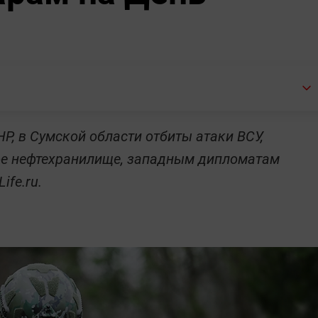
Р, в Сумской области отбиты атаки ВСУ,
ое нефтехранилище, западным дипломатам
ife.ru.