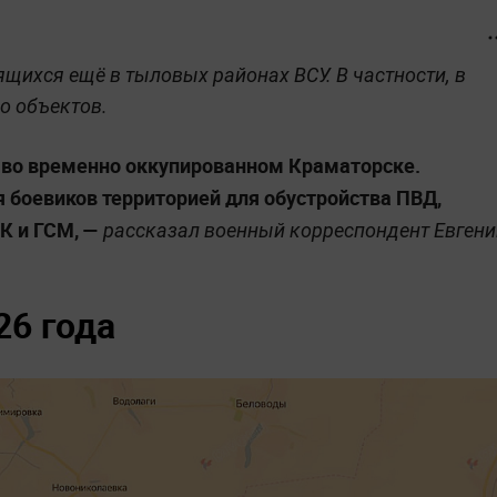
щихся ещё в тыловых районах ВСУ. В частности, в
о объектов.
 во временно оккупированном Краматорске.
 боевиков территорией для обустройства ПВД,
К и ГСМ, —
рассказал военный корреспондент Евгени
26 года