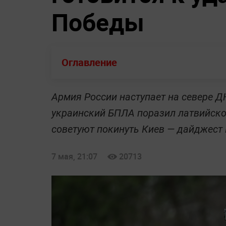
Победы
Оглавление
Армия России наступает на севере ДН
украинский БПЛА поразил латвийск
советуют покинуть Киев — дайджест L
7 мая, 21:07
20713