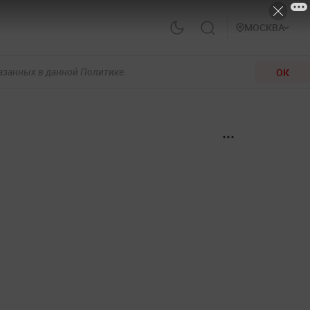
МОСКВА
ОК
казанных в данной Политике.