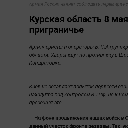
Армия России начнёт соблюдать перемирие с 
Курская область 8 ма
приграничье
Артиллеристы и операторы БПЛА группир
области. Удары идут по противнику в Ш
Кондратовке.
Киев не оставляет попыток подвести св
находится под контролем ВС РФ, но к не
пресекает это.
— На фоне продвижения наших войск в 
данный участок фронта резервы. Так, 