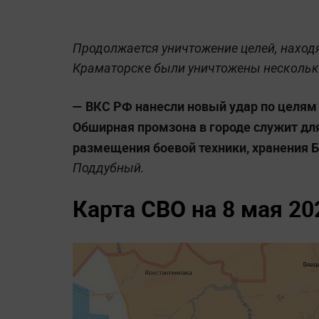
Продолжается уничтожение целей, находя
Краматорске были уничтожены нескольк
— ВКС РФ нанесли новый удар по целям
Обширная промзона в городе служит для
размещения боевой техники, хранения Б
Поддубный.
Карта СВО на 8 мая 20