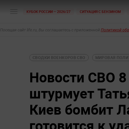
КУБОК РОССИИ — 2026/27
СИТУАЦИЯ С БЕНЗИНОМ
Посещая сайт life.ru, Вы соглашаетесь с приложенной
Политикой об
СВОДКИ ВОЕНКОРОВ СВО
МИРОВАЯ ПОЛИ
Новости СВО 8
штурмует Тать
Киев бомбит Л
готовится к уд