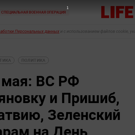
СПЕЦИАЛЬНАЯ ВОЕННАЯ ОПЕРАЦИЯ
работки Персональных данных
и с использованием файлов cookie, у
ТИКА
ПОЛИТИКА
 мая: ВС РФ
яновку и Пришиб,
атвию, Зеленский
арам на День