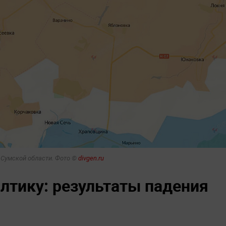
в Сумской области. Фото ©
divgen.ru
лтику: результаты падения