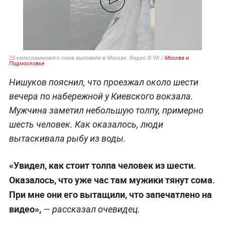
25-килограммового сома выловили в Москве. Видео © VK /
Москва и
Подмосковье
Нишуков пояснил, что проезжал около шести
вечера по набережной у Киевского вокзала.
Мужчина заметил небольшую толпу, примерно
шесть человек. Как оказалось, люди
вытаскивала рыбу из воды.
«Увидел, как стоит толпа человек из шести.
Оказалось, что уже час там мужики тянут сома.
При мне они его вытащили, что запечатлено на
видео»,
— рассказал очевидец.