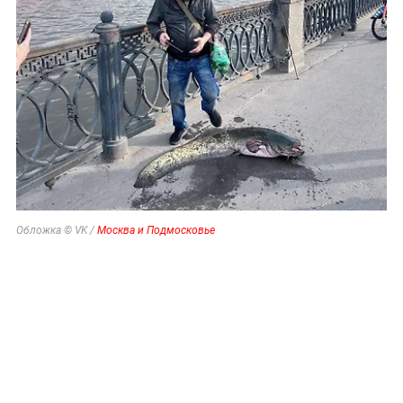
Обложка © VK /
Москва и Подмосковье