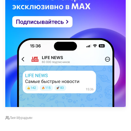
Лия Мурадьян