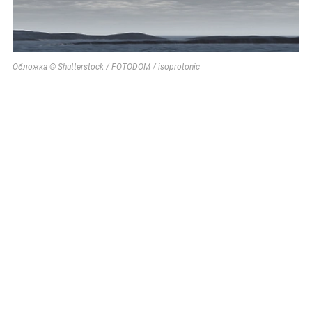
Обложка © Shutterstock / FOTODOM / isoprotonic