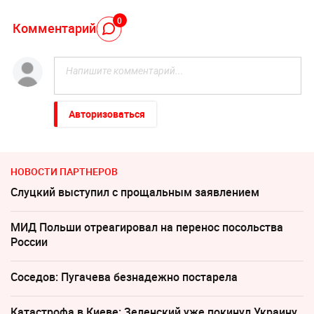
0
Комментарий
Авторизоваться
НОВОСТИ ПАРТНЕРОВ
Слуцкий выступил с прощальным заявлением
МИД Польши отреагировал на перенос посольства
России
Соседов: Пугачева безнадежно постарела
Катастрофа в Киеве: Зеленский уже покинул Украину