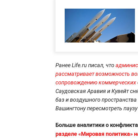
Ранее Life.ru писал, что
админис
рассматривает возможность во
сопровождению коммерческих с
Саудовская Аравия и Кувейт сн
баз и воздушного пространств
Вашингтону пересмотреть паузу 
Больше аналитики о конфликта
разделе «Мировая политика» на