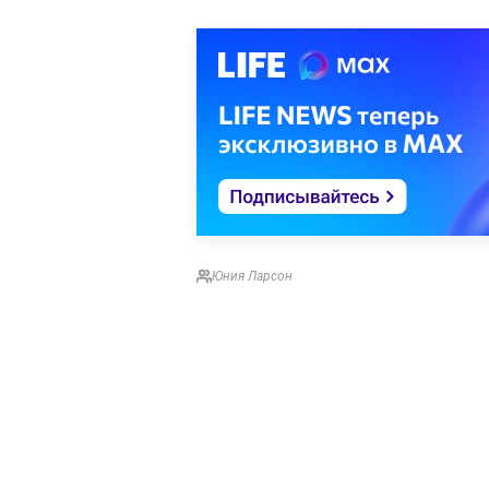
Юния Ларсон