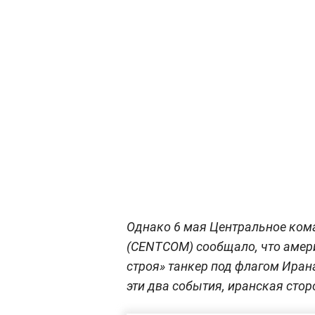
Однако 6 мая Центральное ко
(CENTCOM) сообщало, что амер
строя» танкер под флагом Иран
эти два события, иранская стор