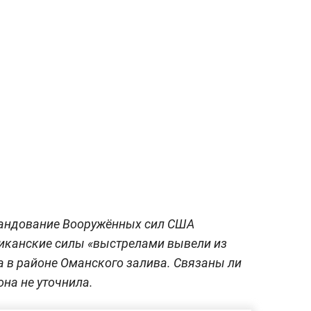
мандование Вооружённых сил США
иканские силы «выстрелами вывели из
а в районе Оманского залива. Связаны ли
она не уточнила.