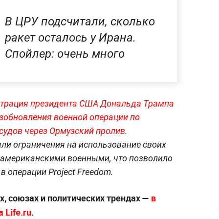
В ЦРУ подсчитали, сколько
ракет осталось у Ирана.
Спойлер: очень много
трация президента США Дональда Трампа
зобновления военной операции по
удов через Ормузский пролив
.
яли ограничения на использование своих
а американскими военными, что позволило
в операции Project Freedom.
х, союзах и политических трендах —
в
 Life.ru
.