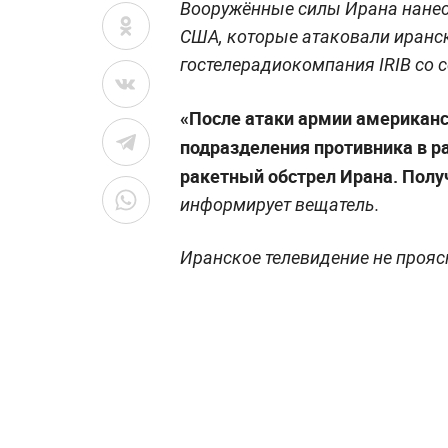
Вооружённые силы Ирана нанес
США, которые атаковали иранск
гостелерадиокомпания IRIB со 
«После атаки армии американс
подразделения противника в р
ракетный обстрел Ирана. Получ
информирует вещатель.
Иранское телевидение не прояс