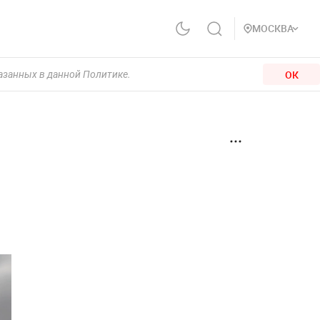
МОСКВА
ОК
казанных в данной Политике.