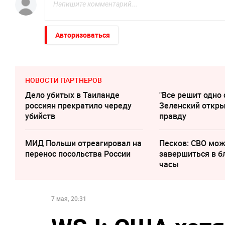
Авторизоваться
НОВОСТИ ПАРТНЕРОВ
Дело убитых в Таиланде
"Все решит одно 
россиян прекратило череду
Зеленский откр
убийств
правду
МИД Польши отреагировал на
Песков: СВО мо
перенос посольства России
завершиться в 
часы
7 мая, 20:31