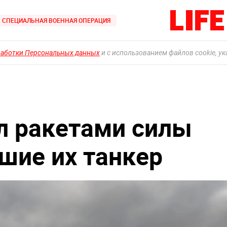
СПЕЦИАЛЬНАЯ ВОЕННАЯ ОПЕРАЦИЯ
работки Персональных данных
и с использованием файлов cookie, у
л ракетами силы
шие их танкер