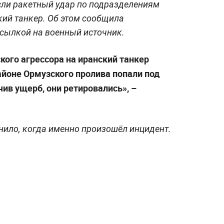
ли ракетный удар по подразделениям
ий танкер. Об этом сообщила
ссылкой на военный источник.
кого агрессора на иранский танкер
айоне Ормузского пролива попали под
ив ущерб, они ретировались», –
нило, когда именно произошёл инцидент.