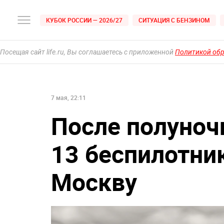
КУБОК РОССИИ — 2026/27
СИТУАЦИЯ С БЕНЗИНОМ
Посещая сайт life.ru, Вы соглашаетесь с приложенной
Политикой об
7 мая, 22:11
После полуноч
13 беспилотни
Москву