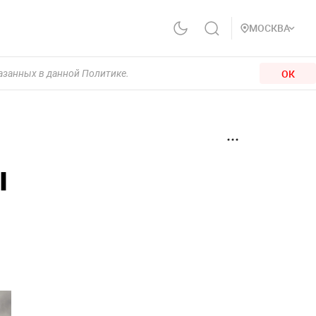
МОСКВА
ОК
казанных в данной Политике.
ы