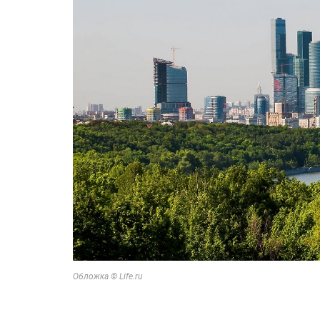
Обложка © Life.ru