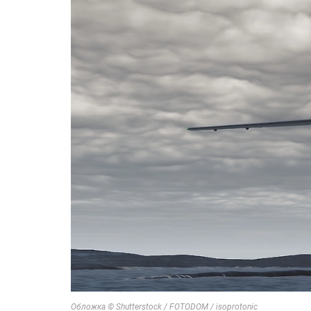
Обложка © Shutterstock / FOTODOM / isoprotonic