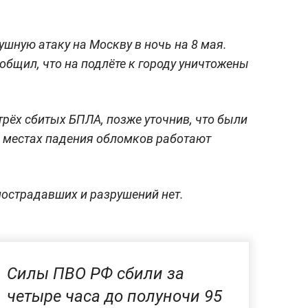
шную атаку на Москву в ночь на 8 мая.
общил, что на подлёте к городу уничтожены
трёх сбитых БПЛА, позже уточнив, что были
а местах падения обломков работают
острадавших и разрушений нет.
Силы ПВО РФ сбили за
четыре часа до полуночи 95