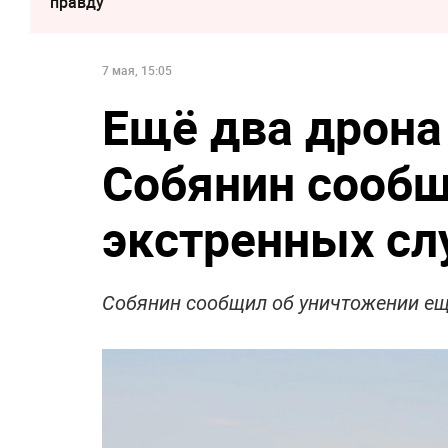
правду
7 мая, 15:05
Ещё два дрона
Собянин сообщ
экстренных с
Собянин сообщил об уничтожении ещ