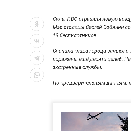
Силы ПВО отразили новую возду
Мэр столицы Сергей Собянин со
13 беспилотников.
Сначала глава города заявил о 
поражены ещё десять целей. Н
экстренные службы.
По предварительным данным, п