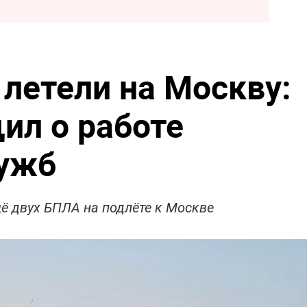
 летели на Москву:
ил о работе
лужб
ё двух БПЛА на подлёте к Москве