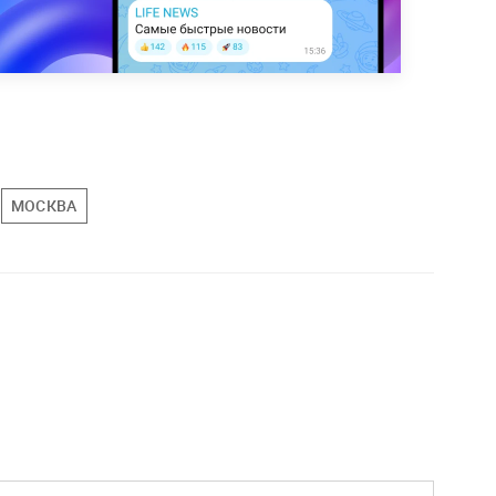
МОСКВА