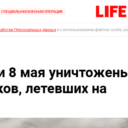
СПЕЦИАЛЬНАЯ ВОЕННАЯ ОПЕРАЦИЯ
работки Персональных данных
и с использованием файлов cookie, у
и 8 мая уничтожен
ков, летевших на