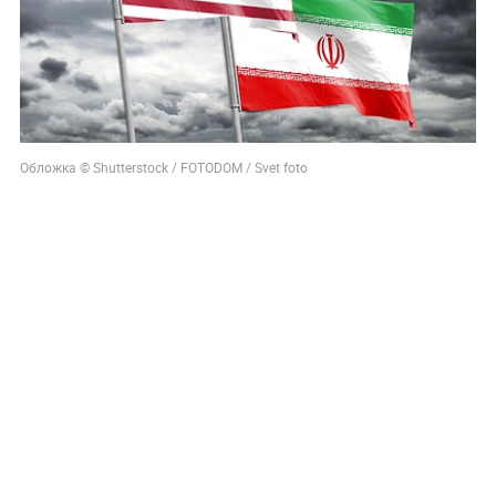
Обложка © Shutterstock / FOTODOM / Svet foto