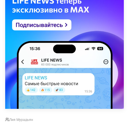
Лия Мурадьян