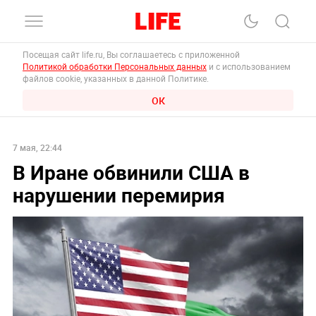
Посещая сайт life.ru, Вы соглашаетесь с приложенной
Политикой обработки Персональных данных
и с использованием
файлов cookie, указанных в данной Политике.
ОК
7 мая, 22:44
В Иране обвинили США в
нарушении перемирия