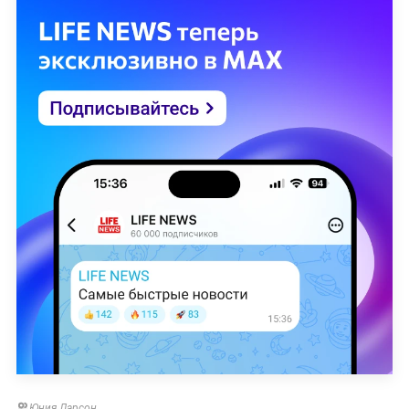
Юния Ларсон