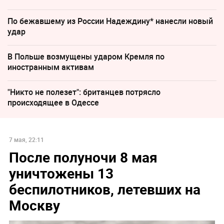
По бежавшему из России Надеждину* нанесли новый
удар
В Польше возмущены ударом Кремля по
иностранным активам
"Никто не полезет": британцев потрясло
происходящее в Одессе
7 мая, 22:11
После полуночи 8 мая
уничтожены 13
беспилотников, летевших на
Москву